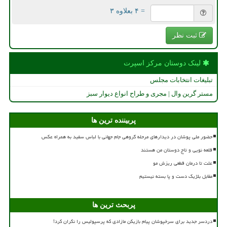
= ۴ بعلاوه ۳
ثبت نظر
لینک دوستان مركز اسپرت
تبلیغات انتخابات مجلس
مستر گرین وال | مجری و طراح انواع دیوار سبز
پربیننده ترین ها
حضور ملی پوشان در دیدارهای مرحله گروهی جام جهانی با لباس سفید به همراه عکس
قلعه نویی و تاج دوستان من هستند
علت تا درمان قطعی ریزش مو
مقابل بلژیک دست و پا بسته نیستیم
پربحث ترین ها
دردسر جدید برای سرخپوشان پیام بازیکن مازادی که پرسپولیس را نگران کرد!