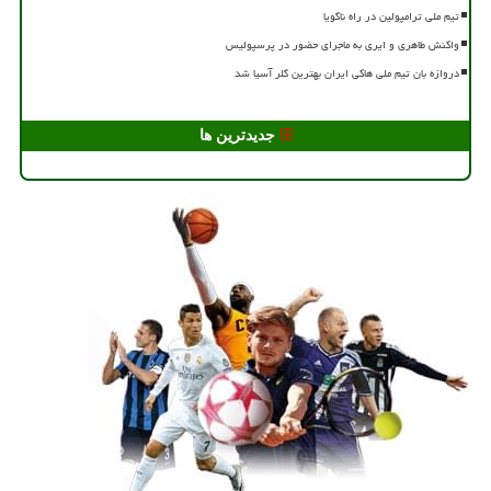
تیم ملی ترامپولین در راه ناگویا
واکنش طاهری و ایری به ماجرای حضور در پرسپولیس
دروازه بان تیم ملی هاکی ایران بهترین گلر آسیا شد
جدیدترین ها