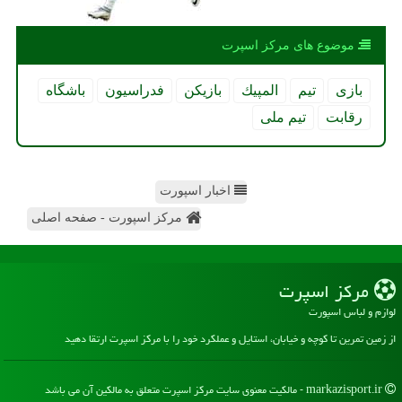
موضوع های مركز اسپرت
بازی
تیم
المپیك
بازیكن
فدراسیون
باشگاه
رقابت
تیم ملی
اخبار اسپورت
مرکز اسپورت - صفحه اصلی
مركز اسپرت
لوازم و لباس اسپورت
از زمین تمرین تا کوچه و خیابان، استایل و عملکرد خود را با مرکز اسپرت ارتقا دهید
markazisport.ir - مالکیت معنوی سایت مركز اسپرت متعلق به مالکین آن می باشد