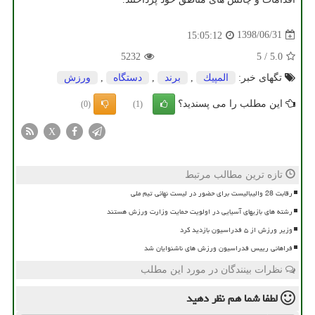
1398/06/31
15:05:12
5232
5
/
5.0
تگهای خبر:
المپیك
,
برند
,
دستگاه
,
ورزش
این مطلب را می پسندید؟
(0)
(1)
X
تازه ترین مطالب مرتبط
رقابت 28 والیبالیست برای حضور در لیست نهائی تیم ملی
رشته های بازیهای آسیایی در اولویت حمایت وزارت ورزش هستند
وزیر ورزش از ۵ فدراسیون بازدید کرد
فراهانی رییس فدراسیون ورزش های ناشنوایان شد
نظرات بینندگان در مورد این مطلب
لطفا شما هم
نظر دهید