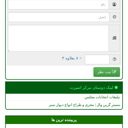
= ۸ بعلاوه ۳
ثبت نظر
لینک دوستان مركز اسپرت
تبلیغات انتخابات مجلس
مستر گرین وال | مجری و طراح انواع دیوار سبز
پربیننده ترین ها