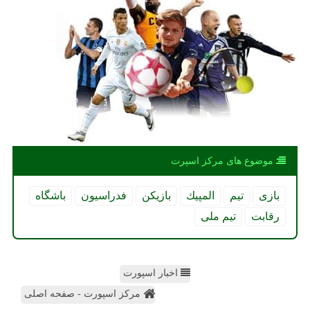
موضوع های مركز اسپرت
بازی
تیم
المپیك
بازیكن
فدراسیون
باشگاه
رقابت
تیم ملی
اخبار اسپورت
مرکز اسپورت - صفحه اصلی