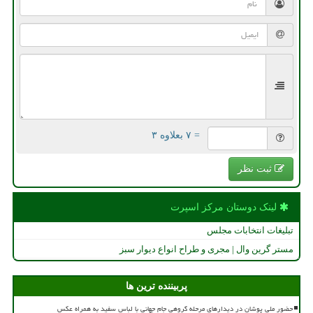
= ۷ بعلاوه ۳
ثبت نظر
لینک دوستان مركز اسپرت
تبلیغات انتخابات مجلس
مستر گرین وال | مجری و طراح انواع دیوار سبز
پربیننده ترین ها
حضور ملی پوشان در دیدارهای مرحله گروهی جام جهانی با لباس سفید به همراه عکس