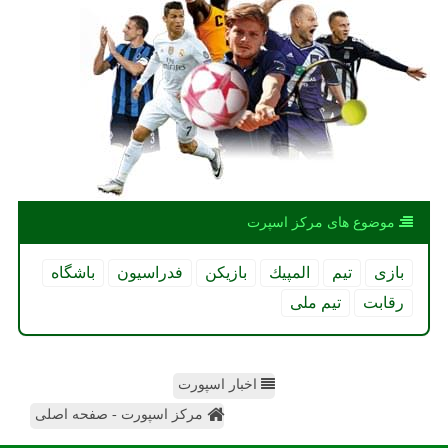
موضوع های مركز اسپرت
بازی
تیم
المپیك
بازیكن
فدراسیون
باشگاه
رقابت
تیم ملی
اخبار اسپورت
مرکز اسپورت - صفحه اصلی