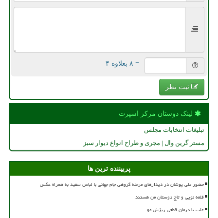
= ۸ بعلاوه ۴
ثبت نظر
لینک دوستان مركز اسپرت
تبلیغات انتخابات مجلس
مستر گرین وال | مجری و طراح انواع دیوار سبز
پربیننده ترین ها
حضور ملی پوشان در دیدارهای مرحله گروهی جام جهانی با لباس سفید به همراه عکس
قلعه نویی و تاج دوستان من هستند
علت تا درمان قطعی ریزش مو