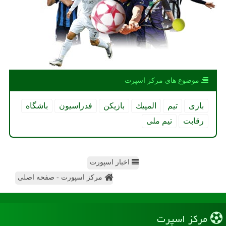
موضوع های مركز اسپرت
بازی
تیم
المپیك
بازیكن
فدراسیون
باشگاه
رقابت
تیم ملی
اخبار اسپورت
مرکز اسپورت - صفحه اصلی
مركز اسپرت