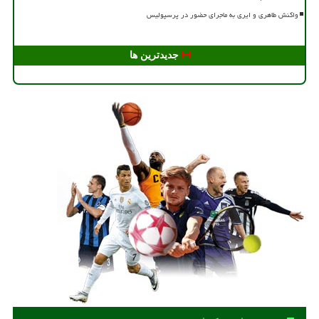
واکنش طاهری و ایری به ماجرای حضور در پرسپولیس
جدیدترین ها