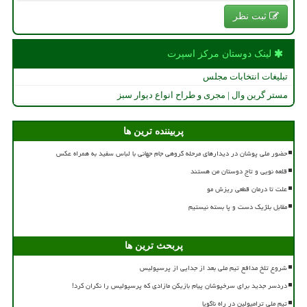
ثبت نظر
لینک دوستان مركز اسپرت
تبلیغات انتخابات مجلس
مستر گرین وال | مجری و طراح انواع دیوار سبز
پربیننده ترین ها
حضور ملی پوشان در دیدارهای مرحله گروهی جام جهانی با لباس سفید به همراه عکس
قلعه نویی و تاج دوستان من هستند
علت تا درمان قطعی ریزش مو
مقابل بلژیک دست و پا بسته نیستیم
پربحث ترین ها
شروع تلخ مدافع تیم ملی بعد از جدایی از پرسپولیس
دردسر جدید برای سرخپوشان پیام بازیکن مازادی که پرسپولیس را نگران کرد!
تیم ملی ترامپولین در راه ناگویا