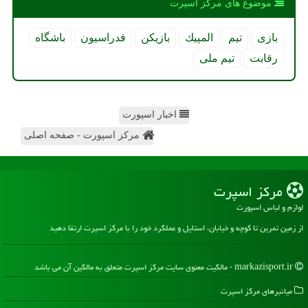
موضوع های مركز اسپرت
بازی
تیم
المپیك
بازیكن
فدراسیون
باشگاه
رقابت
تیم ملی
اخبار اسپورت
مرکز اسپورت - صفحه اصلی
مركز اسپرت
لوازم و لباس اسپورت
از زمین تمرین تا کوچه و خیابان، استایل و عملکرد خود را با مرکز اسپرت ارتقا دهید
markazisport.ir - مالکیت معنوی سایت مركز اسپرت متعلق به مالکین آن می باشد
میانبرهای مركز اسپرت