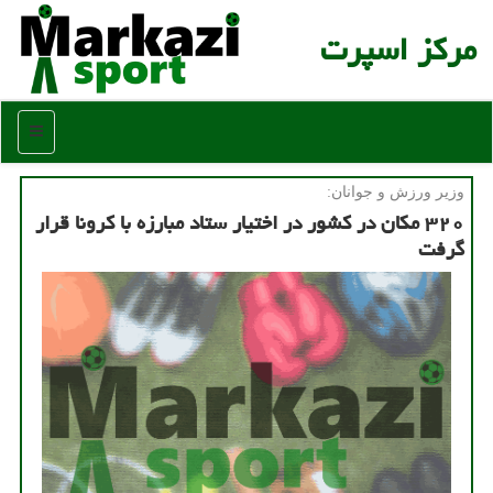
مركز اسپرت
منو
وزیر ورزش و جوانان:
۳۲۰ مكان در كشور در اختیار ستاد مبارزه با كرونا قرار
گرفت