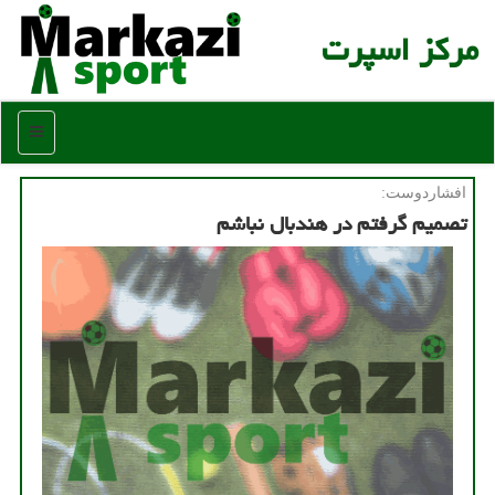
مركز اسپرت
منو
افشاردوست:
تصمیم گرفتم در هندبال نباشم