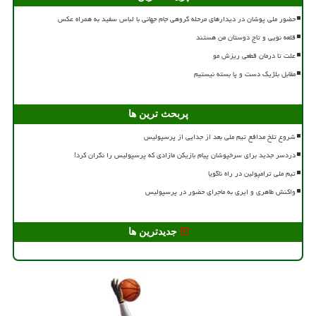
حضور ملی پوشان در دیدارهای مرحله گروهی جام جهانی با لباس سفید به همراه عکس
قلعه نویی و تاج دوستان من هستند
علت تا درمان قطعی ریزش مو
مقابل بلژیک دست و پا بسته نیستیم
پربحث ترین ها
شروع تلخ مدافع تیم ملی بعد از جدایی از پرسپولیس
دردسر جدید برای سرخپوشان پیام بازیکن مازادی که پرسپولیس را نگران کرد!
تیم ملی ترامپولین در راه ناگویا
واکنش طاهری و ایری به ماجرای حضور در پرسپولیس
جدیدترین ها