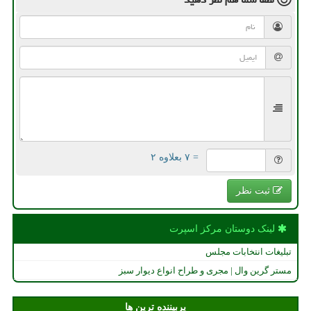
= ۷ بعلاوه ۲
ثبت نظر
لینک دوستان مركز اسپرت
تبلیغات انتخابات مجلس
مستر گرین وال | مجری و طراح انواع دیوار سبز
پربیننده ترین ها