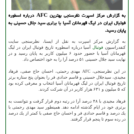
به گزارش مركز اسپرت نظرسنجی بهترین AFC درباره اسطوره
فوتبال ایران در لیگ قهرمانان آسیا با برتری سید جلال حسینی به
پایان رسید.
به گزارش مركز اسپرت به نقل از ایسنا، نظرسنجی سایت
كنفدراسیون
فوتبال
آسیا درباره اسطوره تاریخ فوتبال ایران در لیگ
قهرمانان آسیا با حضور حدود ۶ میلیون كاربر به پایان رسید و در
نهایت سید جلال حسینی ۵۱ درصد آرا را به خود اختصاص داد.
در این نظرسنجی، AFC مهدی رحمتی، احسان حاج صفی، فرهاد
مجیدی، سیدجلال حسینی و قاسم حدادی فر را بعنوان پنج ستاره برتر
تاریخ فوتبال ایران در لیگ قهرمانان آسیا انتخاب و معرفی كرده بود
كه ۵ میلیون و ۶۳۱ هزار كاربر در آن شركت كردند.
فرهاد مجیدی با ۴۸ درصد آرا در رتبه دوم قرار گرفت و نتوانست به
برتری خود در ایام گذشته ادامه دهد. همینطور سید مهدی رحمتی با
یك درصد و قاسم حدادی فر و احسان حاج صفی با كمتر از یك درصد
در رده سوم تا پنجم قرار گرفتند.