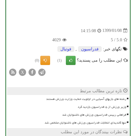
1399/01/08
14:15:08
4029
5
/
5.0
تگهای خبر:
فدراسیون
,
فوتبال
این مطلب را می پسندید؟
(0)
(1)
X
تازه ترین مطالب مرتبط
رشته های بازیهای آسیایی در اولویت حمایت وزارت ورزش هستند
وزیر ورزش از ۵ فدراسیون بازدید کرد
فراهانی رییس فدراسیون ورزش های ناشنوایان شد
تنها کاندیدای انتخابات فدراسیون ورزش های ناشنوایان مشخص شد
نظرات بینندگان در مورد این مطلب