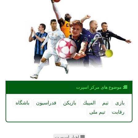
موضوع های مركز اسپرت
بازی
تیم
المپیك
بازیكن
فدراسیون
باشگاه
رقابت
تیم ملی
اخبار اسپورت