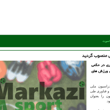
 اسپرت
 منصوب گردید
وری در حكمی
ی ورزش های
راسیون ملی
 و فناوری طی
 را بعنوان
د.