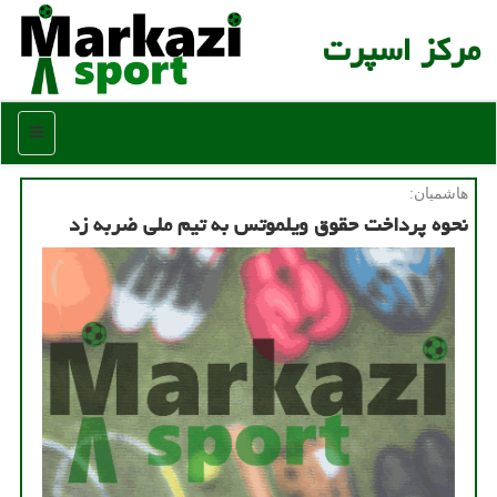
مركز اسپرت
منو
هاشمیان:
نحوه پرداخت حقوق ویلموتس به تیم ملی ضربه زد