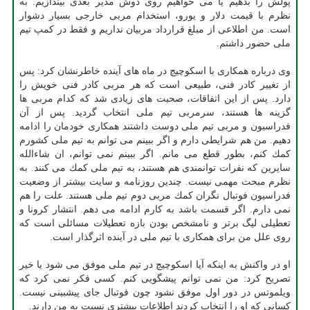
پولش را بدهیم یا می خواهیم روی دوش مدیر بعدی بیندازیم. به
نظرم با قیمت دلار و یورو، استخدام مربی خارجی بسیار دشوار
است. من اطلاعی از مبلغ قرارداد مربیان نداریم و فقط در كمپ تیم
ملی حضور داشتم.
وی درباره همكاری با اسكوچیچ در ماه های آینده خاطرنشان كرد: پس
از تغییر كادر فنی، طبیعی است كه هر مربی كادر فنی خویش را
دارد. پس از این اتفاقات، صحبت های زیادی شد كه كدام مربی ها
گزینه ها هستند، سرمربی تیم ملی انتخاب گردید. پس از آن
فدراسیون و مربی تیم ملی دوست داشتند همكاری خودمان را ادامه
دهیم. من هم شرایطی دارم و اگر ببینم می توانم به تیم ملی كشورم
كمك كنم، بطور قطع می مانم. اگر ببینم نمی توانم، ان شاءالله
سایرین كه نفرات توانمندی هم هستند، به تیم ملی كمك می كنند. به
نظرم مبحث مهمی نیست. چندین روزنامه و سایت بیشتر از وضعیت
فدراسیون فوتبال نگران كمك مربی دوم تیم ملی هستند. علت را هم
نمی دارم. اگر قسمت باشد به كارم ادامه می دهم. انتشار كرونا و
تعطیلی لیگ برتر و نامشخص بودن بازه تعطیلات مسائلی است كه
روی علل من برای همكاری با تیم ملی در آینده اثرگذار است.
او در واكنش به اینكه آیا اسكوچیچ در تیم ملی موفق می شود یا خیر
تصریح كرد: من نمی توانم پیشگویی كنم. كسی فكر نمی كرد كه
ویلموتس در دور اول موفق نشود چون فوتبال جای پیشبینی نیست.
كسانی كه او را انتخاب كردند اطلاعات بیشتری نسبت به من دارند.