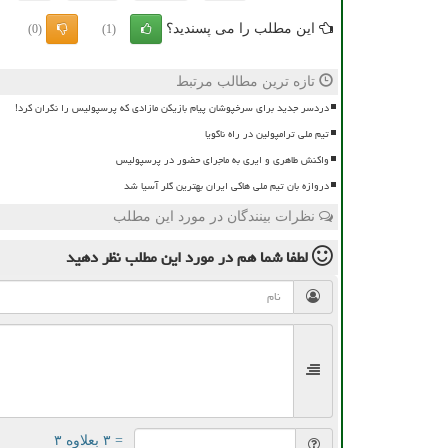
این مطلب را می پسندید؟
(0)
(1)
تازه ترین مطالب مرتبط
دردسر جدید برای سرخپوشان پیام بازیکن مازادی که پرسپولیس را نگران کرد!
تیم ملی ترامپولین در راه ناگویا
واکنش طاهری و ایری به ماجرای حضور در پرسپولیس
دروازه بان تیم ملی هاکی ایران بهترین گلر آسیا شد
نظرات بینندگان در مورد این مطلب
لطفا شما هم
در مورد این مطلب
نظر دهید
= ۳ بعلاوه ۳