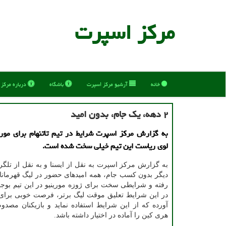
مركز اسپرت
خانه
آرشیو مركز اسپرت
باشگاه
درباره مركز
۲ دهه، یك جام، بدون امید
به گزارش مركز اسپرت شرایط در تیم تاتنهام برای موری
لوی ریاست این تیم خیلی سخت شده است.
به گزارش مركز اسپرت به نقل از ایسنا و به نقل از تل
دیگر بدون كسب جام، همه امیدهای حضور در لیگ قهرمانان 
رفته و شرایطی سخت برای ژوزه مورینیو در این تیم بوج
در این شرایط تعلیق موقت لیگ برتر، فرصت خوبی برای ت
آورده كه از این شرایط استفاده نماید و بازیكنان مصد
هری كین را آماده در اختیار داشته باشد.