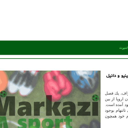
 اسپرت
نیو و دانیل
گراف، یك فصل
اروپا از بین
ود آمده است.
اتنهام بوجود
وم خود همچون