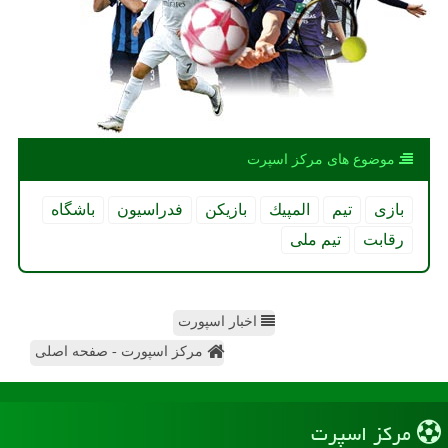
موضوع های مركز اسپرت
بازی
تیم
المپیك
بازیكن
فدراسیون
باشگاه
رقابت
تیم ملی
اخبار اسپورت
مرکز اسپورت - صفحه اصلی
مركز اسپرت