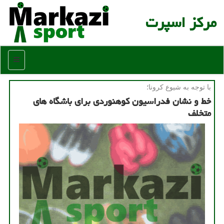
مركز اسپرت
منو
با توجه به شیوع كرونا؛
خط و نشان فدراسیون كوهنوردی برای باشگاه های
متخلف