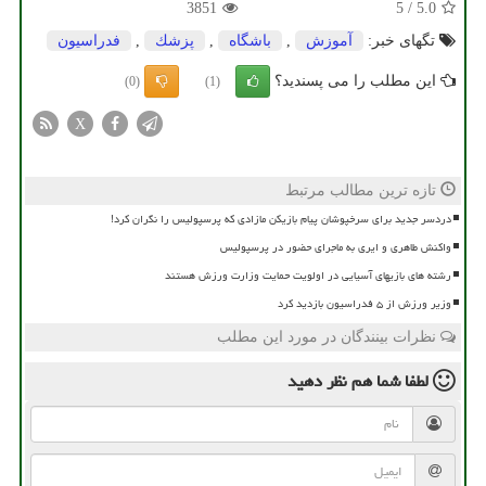
3851
5
/
5.0
تگهای خبر:
آموزش
,
باشگاه
,
پزشك
,
فدراسیون
این مطلب را می پسندید؟
(0)
(1)
X
تازه ترین مطالب مرتبط
دردسر جدید برای سرخپوشان پیام بازیکن مازادی که پرسپولیس را نگران کرد!
واکنش طاهری و ایری به ماجرای حضور در پرسپولیس
رشته های بازیهای آسیایی در اولویت حمایت وزارت ورزش هستند
وزیر ورزش از ۵ فدراسیون بازدید کرد
نظرات بینندگان در مورد این مطلب
لطفا شما هم
نظر دهید