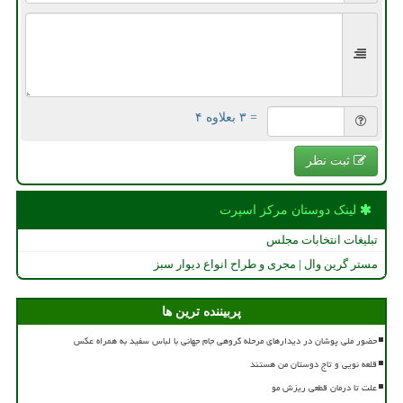
= ۳ بعلاوه ۴
ثبت نظر
لینک دوستان مركز اسپرت
تبلیغات انتخابات مجلس
مستر گرین وال | مجری و طراح انواع دیوار سبز
پربیننده ترین ها
حضور ملی پوشان در دیدارهای مرحله گروهی جام جهانی با لباس سفید به همراه عکس
قلعه نویی و تاج دوستان من هستند
علت تا درمان قطعی ریزش مو