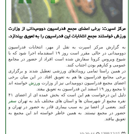
مركز اسپرت: برخی اعضای مجمع فدراسیون دوومیدانی از وزارت
ورزش خواستند مجمع انتخابات این فدراسیون را به تعویق بیندازد.
به گزارش مركز اسپرت به نقل از مهر، انتخابات فدراسیون
دوومیدانی در حالی مقرر است روز ۱۹ اسفندماه اجرا شود كه با
شیوع ویروس كرونا سفارش شده است افراد از حضور در مجامع
عمومی و كنارهم بودن اجتناب كنند.
در همین راستا تمامی رویدادهای ورزشی تعطیل شدند و برگزاری
برخی مجامع فدراسیون ها هم به تعویق افتاد. در این میان برخی
اعضای مجمع فدراسیون دوومیدانی نیز از وزارت
ورزش
خواسته اند
تا مجمع روز ۱۹ اسفند این فدراسیون به تعویق بیفتد.
دلیل این درخواست هم این است كه بخش عمده ای از اعضای ۴۱
نفره مجمع از شهرستان ها و استان های مختلف باید به تهران
سفر
كنند. بعضی از اعضا نیز به سبب بیماری قادر به حضور در تهران و
حضور در مجمع نیستند. به همین خاطر خواسته اند این مجمع به
تعویق بیافتد.
1398/12/15