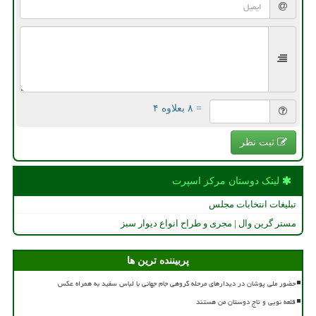
= ۸ بعلاوه ۴
ثبت نظر
لینک دوستان مركز اسپرت
تبلیغات انتخابات مجلس
مستر گرین وال | مجری و طراح انواع دیوار سبز
پربیننده ترین ها
حضور ملی پوشان در دیدارهای مرحله گروهی جام جهانی با لباس سفید به همراه عکس
قلعه نویی و تاج دوستان من هستند