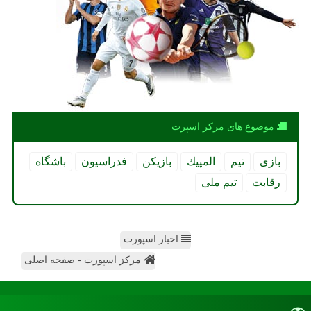
موضوع های مركز اسپرت
بازی
تیم
المپیك
بازیكن
فدراسیون
باشگاه
رقابت
تیم ملی
اخبار اسپورت
مرکز اسپورت - صفحه اصلی