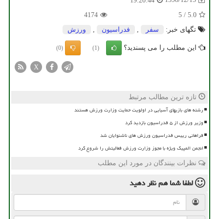
19:20:44
4174
5
/
5.0
تگهای خبر:
سفر
,
فدراسیون
,
ورزش
این مطلب را می پسندید؟
(0)
(1)
X
تازه ترین مطالب مرتبط
رشته های بازیهای آسیایی در اولویت حمایت وزارت ورزش هستند
وزیر ورزش از ۵ فدراسیون بازدید کرد
فراهانی رییس فدراسیون ورزش های ناشنوایان شد
انجمن المپیک ویژه با مجوز وزارت ورزش فعالیتش را شروع کرد
نظرات بینندگان در مورد این مطلب
لطفا شما هم
نظر دهید