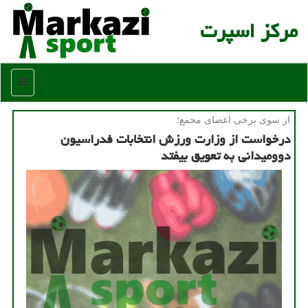
مركز اسپرت
منو
از سوی برخی اعضای مجمع؛
درخواست از وزارت ورزش انتخابات فدراسیون
دوومیدانی به تعویق بیفتد