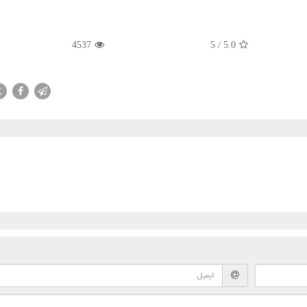
4537
5
/
5.0
X