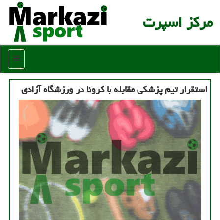
مركز اسپرت
منو
استقرار تیم پزشكی مقابله با كرونا در ورزشگاه آزادی