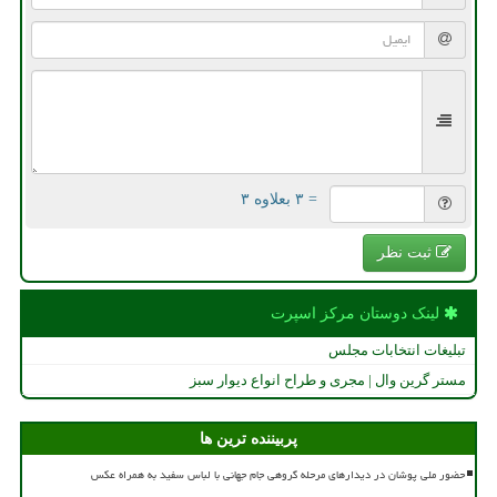
= ۳ بعلاوه ۳
ثبت نظر
لینک دوستان مركز اسپرت
تبلیغات انتخابات مجلس
مستر گرین وال | مجری و طراح انواع دیوار سبز
پربیننده ترین ها
حضور ملی پوشان در دیدارهای مرحله گروهی جام جهانی با لباس سفید به همراه عکس