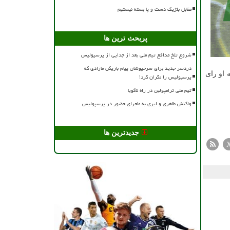
مقابل بلژیک دست و پا بسته نیستیم
پربحث ترین ها
شروع تلخ مدافع تیم ملی بعد از جدایی از پرسپولیس
دردسر جدید برای سرخپوشان پیام بازیکن مازادی که
 او رای
پرسپولیس را نگران کرد!
تیم ملی ترامپولین در راه ناگویا
واکنش طاهری و ایری به ماجرای حضور در پرسپولیس
جدیدترین ها