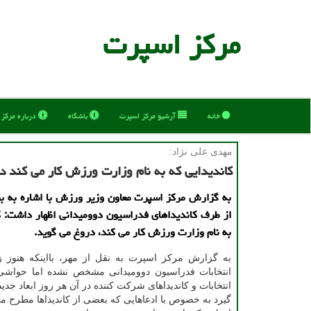
مركز اسپرت
خانه
آرشیو مركز اسپرت
باشگاه
درباره مركز
مهدی علی نژاد:
كاندیدایی كه به نام وزارت ورزش كار می كند د
به گزارش مركز اسپرت معاون وزیر ورزش با اشاره به ب
از طرف كاندیداهای فدراسیون دوومیدانی اظهار داشت: ك
به نام وزارت ورزش كار می كند، دروغ می گوید.
به گزارش مركز اسپرت به نقل از مهر، بااینكه هنوز ز
انتخابات فدراسیون دوومیدانی مشخص نشده اما حواشی 
انتخابات و كاندیداهای شركت كننده در آن هر روز ابعاد جد
گیرد به خصوص با ادعاهایی كه بعضی از كاندیداها مطرح می