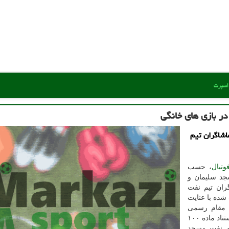
 اسپرت
ر بازی های خانگی
اشاگران تیم
وتبال
، حسب
جد سلیمان و
ران تیم نفت
شده با عنایت
 مقام رسمی
مسابقه، در خور صدور قرار دستور موقت است پس به استناد ماده ۱۰۰
یم نفت مسجد