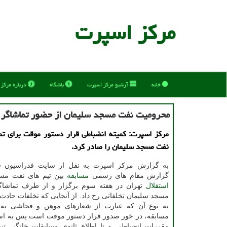
مركز اسپرت
خانه
آرشیو مركز اسپرت
باشگاه
درباره مركز
محرومیت نفت مسجد سلیمان از حضور تماشاگر د
مركز اسپرت: كمیته انضباطی قرار دستور موقت برای تم
نفت مسجد سلیمان را صادر كرد.
به گزارش مركز اسپرت به نقل از سایت فدراسیون
ف
گزارش مقام های رسمی
مسابقه
بین تیم های نفت مس
استقلال
تهران در هفته سوم برگزار و از طرف تماشاگ
مسجد سلیمان تخلفاتی رخ داد. از آنجایی كه تخلفات حادث 
به نوع آن كه عبارت از شعارهای موهن و فحاشی به
مقررات انضباطی و تا اطلاع ثانوی مسابقات خانگی ت