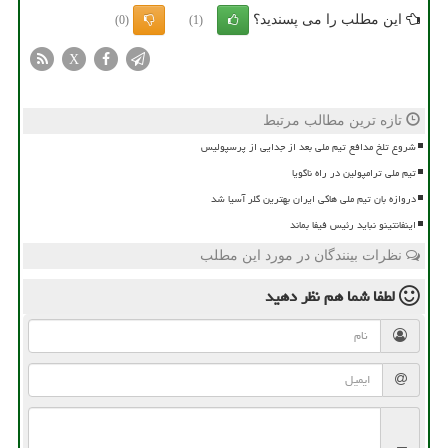
این مطلب را می پسندید؟
(0)
(1)
X
تازه ترین مطالب مرتبط
شروع تلخ مدافع تیم ملی بعد از جدایی از پرسپولیس
تیم ملی ترامپولین در راه ناگویا
دروازه بان تیم ملی هاکی ایران بهترین گلر آسیا شد
اینفانتینو نباید رئیس فیفا بماند
نظرات بینندگان در مورد این مطلب
لطفا شما هم
نظر دهید