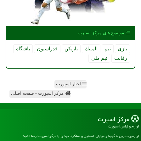
موضوع های مركز اسپرت
بازی
تیم
المپیك
بازیكن
فدراسیون
باشگاه
رقابت
تیم ملی
اخبار اسپورت
مرکز اسپورت - صفحه اصلی
مركز اسپرت
لوازم و لباس اسپورت
از زمین تمرین تا کوچه و خیابان، استایل و عملکرد خود را با مرکز اسپرت ارتقا دهید