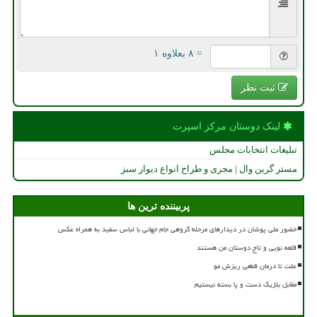
= ۸ بعلاوه ۱
ثبت نظر
لینک دوستان مركز اسپرت
تبلیغات انتخابات مجلس
مستر گرین وال | مجری و طراح انواع دیوار سبز
پربیننده ترین ها
حضور ملی پوشان در دیدارهای مرحله گروهی جام جهانی با لباس سفید به همراه عکس
قلعه نویی و تاج دوستان من هستند
علت تا درمان قطعی ریزش مو
مقابل بلژیک دست و پا بسته نیستیم