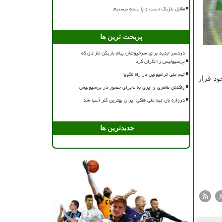
مقابل بلژیک دست و پا بسته نیستیم
پربحث ترین ها
دردسر جدید برای سرخپوشان پیام بازیکن مازادی که
پرسپولیس را نگران کرد!
تیم ملی ترامپولین در راه ناگویا
ود قرار
واکنش طاهری و ایری به ماجرای حضور در پرسپولیس
دروازه بان تیم ملی هاکی ایران بهترین گلر آسیا شد
جدیدترین ها