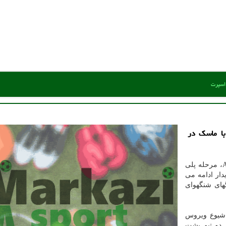
 اسپرت
با ماسك در
به گزارش مركز اسپرت به نقل از ایسنا و به نقل از AFC، مرحله پلی
دار ادامه می
گهای شنگهوای
 شیوع ویروس
 دو تیم پشت