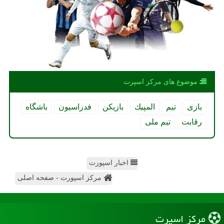
موضوع های مركز اسپرت
بازی
تیم
المپیك
بازیكن
فدراسیون
باشگاه
رقابت
تیم ملی
اخبار اسپورت
مرکز اسپورت - صفحه اصلی
مركز اسپرت