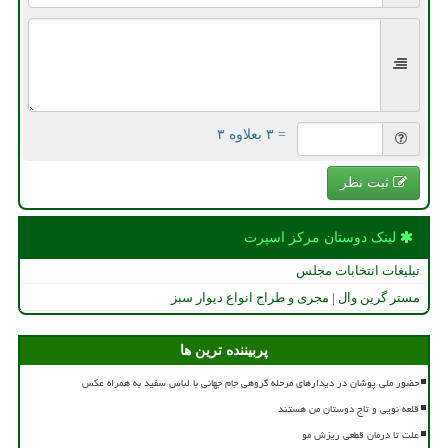
= ۳ بعلاوه ۳
ثبت نظر
لینک دوستان مركز اسپرت
تبلیغات انتخابات مجلس
مستر گرین وال | مجری و طراح انواع دیوار سبز
پربیننده ترین ها
حضور ملی پوشان در دیدارهای مرحله گروهی جام جهانی با لباس سفید به همراه عکس
قلعه نویی و تاج دوستان من هستند
علت تا درمان قطعی ریزش مو