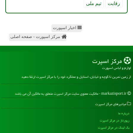
رقابت
تیم ملی
اخبار اسپورت
مرکز اسپورت - صفحه اصلی
مركز اسپرت
لوازم و لباس اسپورت
از زمین تمرین تا کوچه و خیابان، استایل و عملکرد خود را با مرکز اسپرت ارتقا دهید
markazisport.ir - مالکیت معنوی سایت مركز اسپرت متعلق به مالکین آن می باشد
میانبرهای مركز اسپرت
درباره ما
رپورتاژ در مركز اسپرت
بک لینک در مركز اسپرت