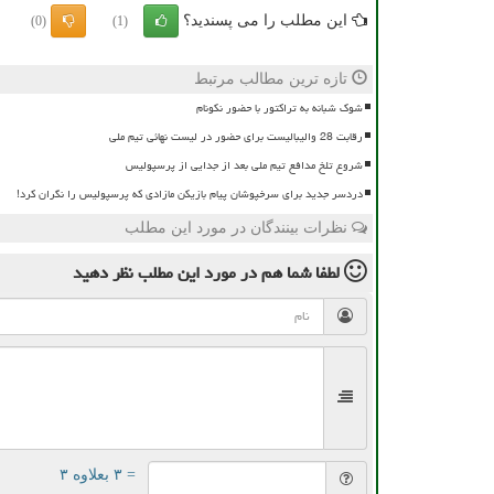
این مطلب را می پسندید؟
(0)
(1)
تازه ترین مطالب مرتبط
شوک شبانه به تراکتور با حضور نکونام
رقابت 28 والیبالیست برای حضور در لیست نهائی تیم ملی
شروع تلخ مدافع تیم ملی بعد از جدایی از پرسپولیس
دردسر جدید برای سرخپوشان پیام بازیکن مازادی که پرسپولیس را نگران کرد!
نظرات بینندگان در مورد این مطلب
لطفا شما هم
در مورد این مطلب
نظر دهید
= ۳ بعلاوه ۳