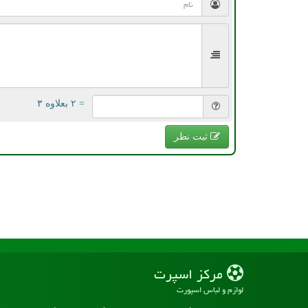
= ۲ بعلاوه ۳
ثبت نظر
مركز اسپرت
لوازم و لباس اسپورت