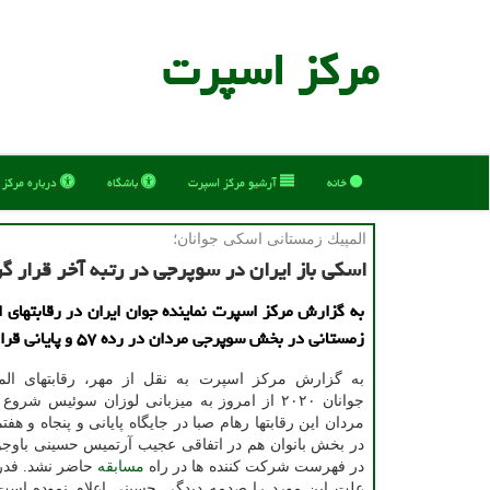
مركز اسپرت
خانه
آرشیو مركز اسپرت
باشگاه
درباره مركز
المپیك زمستانی اسكی جوانان؛
اسكی باز ایران در سوپرجی در رتبه آخر قرار گ
به گزارش مركز اسپرت نماینده جوان ایران در رقابتهای 
زمستانی در بخش سوپرجی مردان در رده ۵۷ و پایانی قرار گرفت.
به گزارش مركز اسپرت به نقل از مهر، رقابتهای الم
جوانان ۲۰۲۰ از امروز به میزبانی لوزان سوئیس ش
مردان این رقابتها رهام صبا در جایگاه پایانی و پنجاه و هف
در بخش بانوان هم در اتفاقی عجیب آرتمیس حسینی باوجو
در فهرست شركت كننده ها در راه
مسابقه
حاضر نشد. فدر
علت این مورد را صدمه دیدگی حسینی اعلام نموده است.