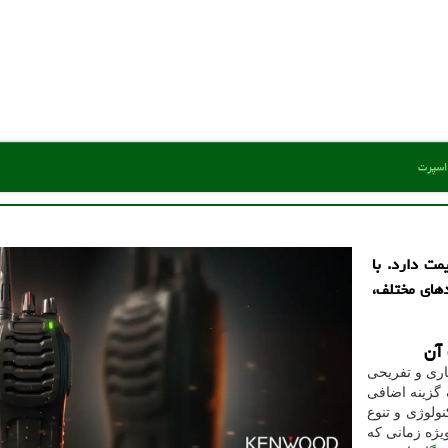
 اسپرت
مت دارد. با
دهای مختلف،
 آن
اری و تفریحی
 گزینه اضافی
لوژی و تنوع
ویژه زمانی که