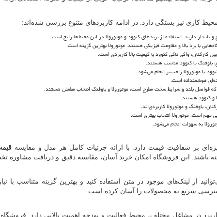
محیط کاری نیز بستگی دارد. در ادامه کاربردهای متنوع بررسی شده‌اند:
یع و پایدار دارند. استفاده از برندهای کنوود و موتورولا در این محیط‌ها رایج است.
ه‌هایی با برد بالا و مقاومت فیزیکی هستند. موتورولا بهترین گزینه است.
ین کارکنان، واکی تاکی کنوود با کیفیت بالا کاربردی است.
غ، باوفنگ یا کنوود مناسب هستند.
وود یا موتورولا راحت‌تر انجام می‌شود.
نه‌ای هوشمندانه است.
ر که فواصل بلند و شرایط سخت مطرح است، موتورولا و باوفنگ انتخاب مطمئن هستند.
ا و کنوود هستند.
نان، باوفنگ و موتورولا کاربردی‌اند.
ی مهم است، موتورولا انتخاب بهتری است.
تورولا به سهولت انجام می‌شود.
ه‌ای بر شفافیت قیمت دارد. با ارائه جزئیات کامل هر مدل و مقایسه
قیمت
اشته باشند. این فروشگاه امکان خرید آسان، مقایسه دقیق و دریافت مشاوره ت
نید از لینک‌های موجود در متن استفاده کنید و بهترین گزینه متناسب با نیاز
ترسی سریع به محصولات را آسان کرده است.
اربرد در مشاغل مختلف، محیط فعالیت و بودجه اهمیت بالایی دارد. فروشگاه ا