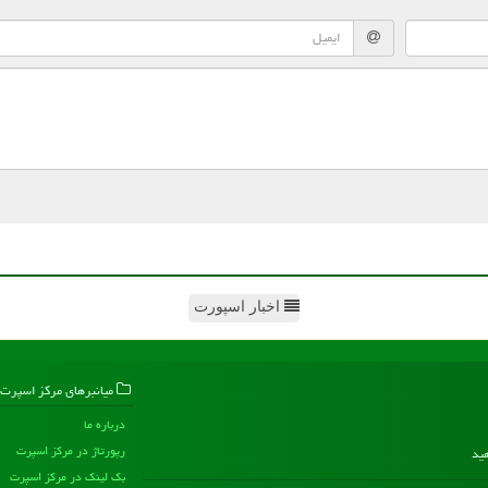
اخبار اسپورت
میانبرهای مركز اسپرت
درباره ما
رپورتاژ در مركز اسپرت
هید
بک لینک در مركز اسپرت