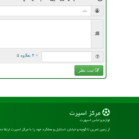
= ۴ بعلاوه ۵
ثبت نظر
مركز اسپرت
لوازم و لباس اسپورت
از زمین تمرین تا کوچه و خیابان، استایل و عملکرد خود را با مرکز اسپرت ارتقا د