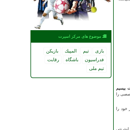
موضوع های مركز اسپرت
بازی
تیم
المپیك
بازیكن
فدراسیون
باشگاه
رقابت
تیم ملی
 بیسیم
خصصی را
 خود را
ینترنتی