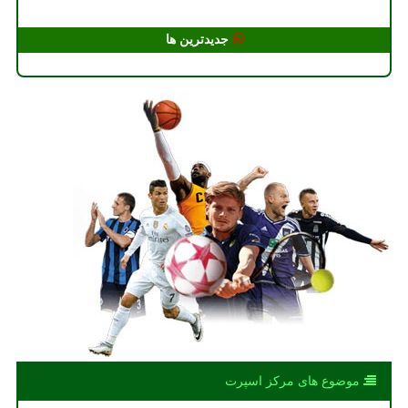
جدیدترین ها
موضوع های مركز اسپرت