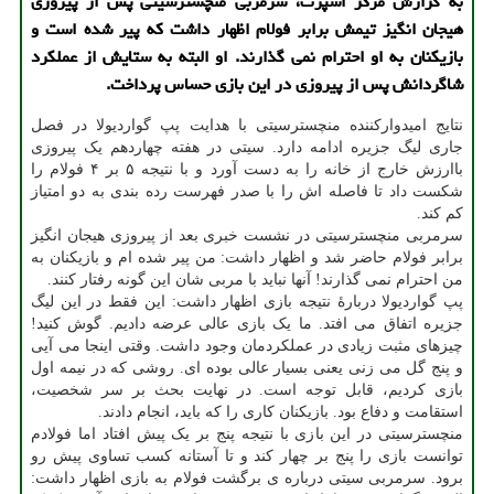
به گزارش مرکز اسپرت، سرمربی منچسترسیتی پس از پیروزی
هیجان انگیز تیمش برابر فولام اظهار داشت که پیر شده است و
بازیکنان به او احترام نمی گذارند. او البته به ستایش از عملکرد
شاگردانش پس از پیروزی در این بازی حساس پرداخت.
نتایج امیدوارکننده منچسترسیتی با هدایت پپ گواردیولا در فصل
جاری لیگ جزیره ادامه دارد. سیتی در هفته چهاردهم یک پیروزی
باارزش خارج از خانه را به دست آورد و با نتیجه ۵ بر ۴ فولام را
شکست داد تا فاصله اش را با صدر فهرست رده بندی به دو امتیاز
کم کند.
سرمربی منچسترسیتی در نشست خبری بعد از پیروزی هیجان انگیز
برابر فولام حاضر شد و اظهار داشت: من پیر شده ام و بازیکنان به
من احترام نمی گذارند! آنها نباید با مربی شان این گونه رفتار کنند.
پپ گواردیولا دربارهٔ نتیجه بازی اظهار داشت: این فقط در این لیگ
جزیره اتفاق می افتد. ما یک بازی عالی عرضه دادیم. گوش کنید!
چیزهای مثبت زیادی در عملکردمان وجود داشت. وقتی اینجا می آیی
و پنج گل می زنی یعنی بسیار عالی بوده ای. روشی که در نیمه اول
بازی کردیم، قابل توجه است. در نهایت بحث بر سر شخصیت،
استقامت و دفاع بود. بازیکنان کاری را که باید، انجام دادند.
منچسترسیتی در این بازی با نتیجه پنج بر یک پیش افتاد اما فولادم
توانست بازی را پنج بر چهار کند و تا آستانه کسب تساوی پیش رو
برود. سرمربی سیتی درباره ی برگشت فولام به بازی اظهار داشت: