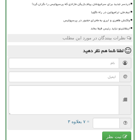
دردسر جدید برای سرخپوشان پیام بازیکن مازادی که پرسپولیس را نگران کرد!
تیم ملی ترامپولین در راه ناگویا
واکنش طاهری و ایری به ماجرای حضور در پرسپولیس
اینفانتینو نباید رئیس فیفا بماند
نظرات بینندگان در مورد این مطلب
لطفا شما هم
نظر دهید
= ۷ بعلاوه ۳
ثبت نظر