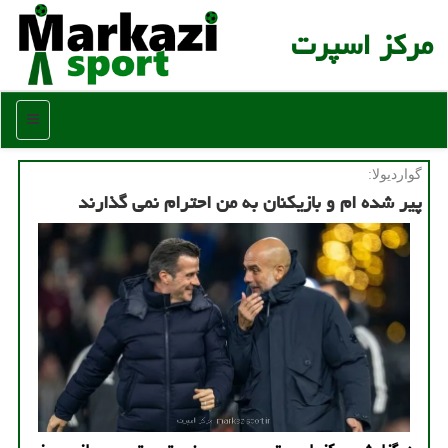
مركز اسپرت
منو
گواردیولا:
پیر شده ام و بازیکنان به من احترام نمی گذارند