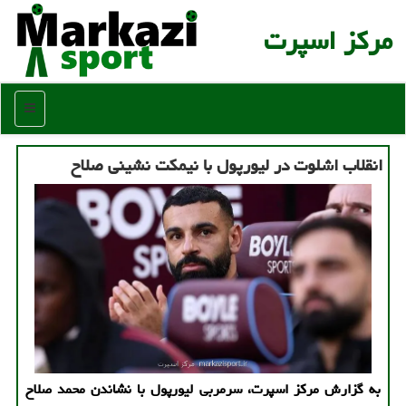
مركز اسپرت
منو
انقلاب اشلوت در لیورپول با نیمکت نشینی صلاح
به گزارش مرکز اسپرت، سرمربی لیورپول با نشاندن محمد صلاح