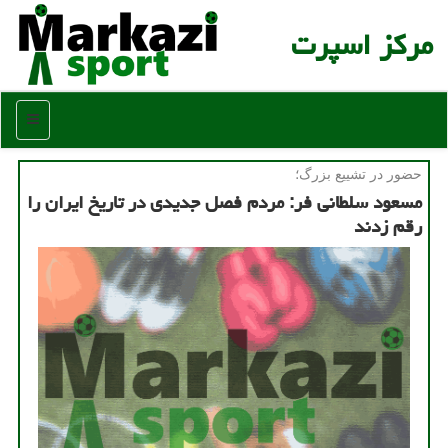
مركز اسپرت
منو
حضور در تشییع بزرگ؛
مسعود سلطانی فر: مردم فصل جدیدی در تاریخ ایران را
رقم زدند