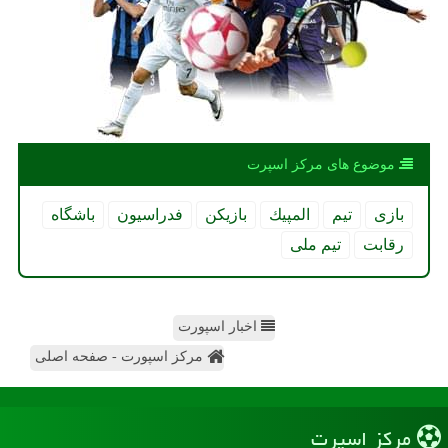
موضوع های مركز اسپرت
بازی
تیم
المپیك
بازیكن
فدراسیون
باشگاه
رقابت
تیم ملی
اخبار اسپورت
مرکز اسپورت - صفحه اصلی
مركز اسپرت