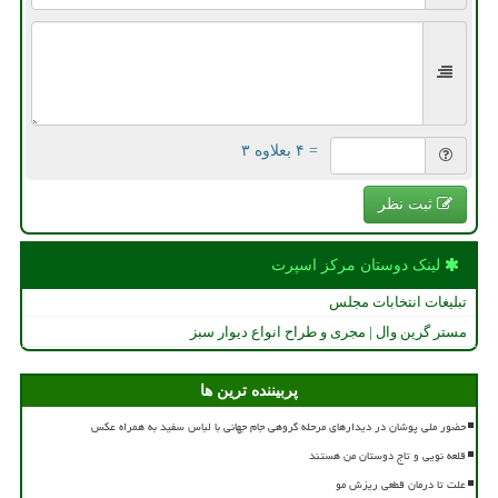
= ۴ بعلاوه ۳
ثبت نظر
لینک دوستان مركز اسپرت
تبلیغات انتخابات مجلس
مستر گرین وال | مجری و طراح انواع دیوار سبز
پربیننده ترین ها
حضور ملی پوشان در دیدارهای مرحله گروهی جام جهانی با لباس سفید به همراه عکس
قلعه نویی و تاج دوستان من هستند
علت تا درمان قطعی ریزش مو