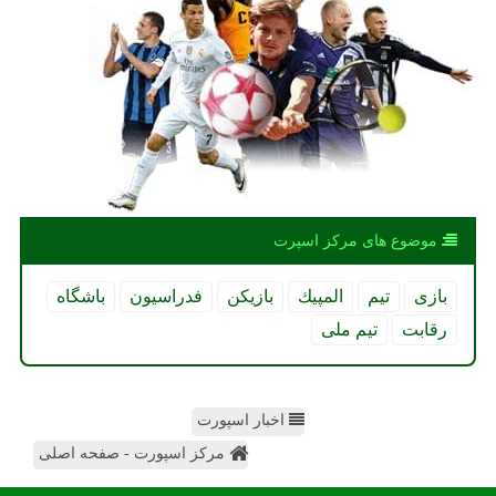
موضوع های مركز اسپرت
بازی
تیم
المپیك
بازیكن
فدراسیون
باشگاه
رقابت
تیم ملی
اخبار اسپورت
مرکز اسپورت - صفحه اصلی