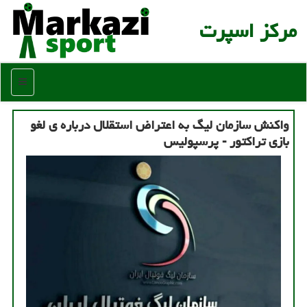
مركز اسپرت
منو
واکنش سازمان لیگ به اعتراض استقلال درباره ی لغو
بازی تراکتور - پرسپولیس