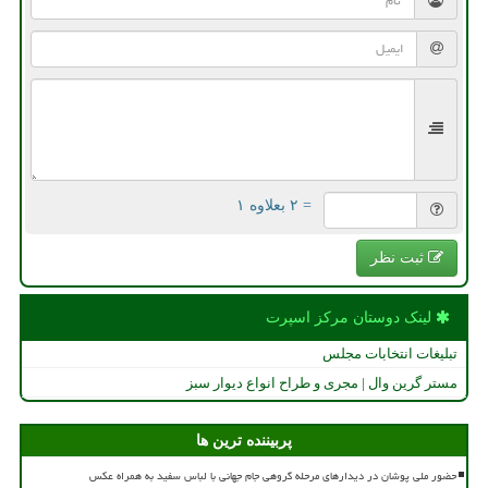
= ۲ بعلاوه ۱
ثبت نظر
لینک دوستان مركز اسپرت
تبلیغات انتخابات مجلس
مستر گرین وال | مجری و طراح انواع دیوار سبز
پربیننده ترین ها
حضور ملی پوشان در دیدارهای مرحله گروهی جام جهانی با لباس سفید به همراه عکس