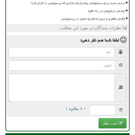
دردسر جدید برای سرخپوشان پیام بازیکن مازادی که پرسپولیس را نگران کرد!
تیم ملی ترامپولین در راه ناگویا
واکنش طاهری و ایری به ماجرای حضور در پرسپولیس
نظرات بینندگان در مورد این مطلب
لطفا شما هم
نظر دهید
= ۶ بعلاوه ۱
ثبت نظر