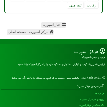
رقابت
تیم ملی
اخبار اسپورت
مرکز اسپورت - صفحه اصلی
مركز اسپرت
لوازم و لباس اسپورت
از زمین تمرین تا کوچه و خیابان، استایل و عملکرد خود را با مرکز اسپرت ارتقا دهید
markazisport.ir - مالکیت معنوی سایت مركز اسپرت متعلق به مالکین آن می باشد
میانبرهای مركز اسپرت
درباره ما
رپورتاژ در مركز اسپرت
بک لینک در مركز اسپرت