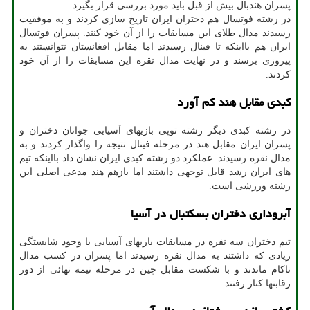
پسران هندبال بیش از قبل باید مورد بررسی قرار بگیرد.
در رشته فوتسال هم دختران ایران تاریخ سازی کردند و به موفقیت
رسیدند مدال طلای این مسابقات را از آن خود کنند. پسران فوتسال
ایران هم بااینکه تا فینال رسیدند اما مقابل افغانستان نتوانستند به
پیروزی برسند و در نهایت مدال نقره این مسابقات را از آن خود
کردند.
کبدی مقابل هند کم آورد
در رشته کبدی دیگر رشته توپی بازیهای آسیایی جوانان دختران و
پسران ایران مقابل هند در مرحله فینال نتیجه را واگذار کردند و به
مدال نقره رسیدند. عملکرد دو رشته کبدی ایران نشان داد بااینکه تیم
های ایران رشد قابل توجهی داشتند اما بازهم هند مدعی اصلی این
رشته ورزشی است.
آبروداری دختران بسکتبال در آسیا
تیم دختران سه نفره در مسابقات بازیهای آسیایی با وجود شایستگی
زیادی که داشتند به مدال نقره رسیدند اما پسران در کسب مدال
ناکام ماندند و با شکست مقابل چین در مرحله نیمه نهائی از دور
رقابتها کنار رفتند.