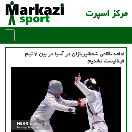
مركز اسپرت
منو
ادامه ناکامی شمشیربازان در آسیا در بین ۷ تیم
فینالیست نشدیم