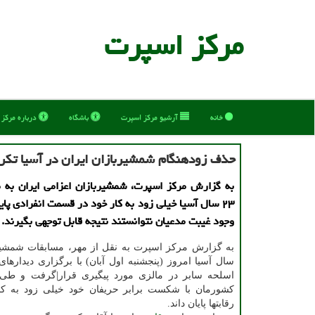
مركز اسپرت
خانه
آرشیو مركز اسپرت
باشگاه
درباره مركز
حذف زودهنگام شمشیربازان ایران در آسیا تکرار
به گزارش مرکز اسپرت، شمشیربازان اعزامی ایران به 
۲۳ سال آسیا خیلی زود به کار خود در قسمت انفرادی پایا
وجود غیبت مدعیان نتوانستند نتیجه قابل توجهی بگیرند.
سال آسیا امروز (پنجشنبه اول آبان) با برگزاری دیداره
اسلحه سابر در مالزی مورد پیگیری قرار|گرفت و طی آ
کشورمان با شکست برابر حریفان خود خیلی زود به کا
رقابتها پایان داند.