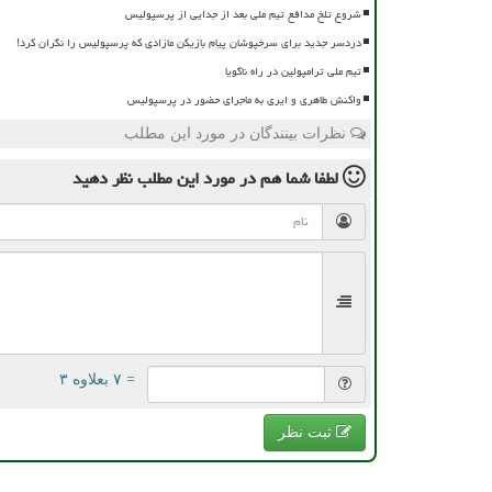
شروع تلخ مدافع تیم ملی بعد از جدایی از پرسپولیس
دردسر جدید برای سرخپوشان پیام بازیکن مازادی که پرسپولیس را نگران کرد!
تیم ملی ترامپولین در راه ناگویا
واکنش طاهری و ایری به ماجرای حضور در پرسپولیس
نظرات بینندگان در مورد این مطلب
لطفا شما هم
در مورد این مطلب
نظر دهید
= ۷ بعلاوه ۳
ثبت نظر