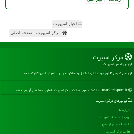
اخبار اسپورت
مرکز اسپورت - صفحه اصلی
مركز اسپرت
لوازم و لباس اسپورت
از زمین تمرین تا کوچه و خیابان، استایل و عملکرد خود را با مرکز اسپرت ارتقا دهید
markazisport.ir - مالکیت معنوی سایت مركز اسپرت متعلق به مالکین آن می باشد
میانبرهای مركز اسپرت
درباره ما
رپورتاژ در مركز اسپرت
بک لینک در مركز اسپرت
مطالب مركز اسپرت