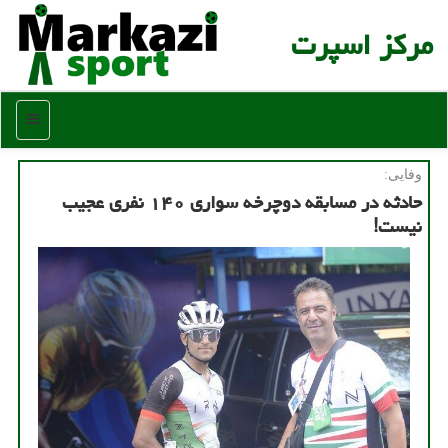
مركز اسپرت
منو
وفایی:
حادثه در مسابقه دوچرخه سواری ۱۴۰ نفری عجیب
نیست!