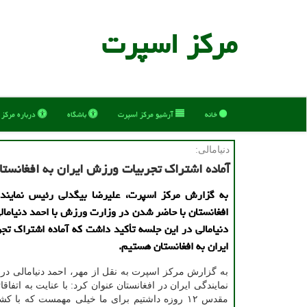
مركز اسپرت
خانه
آرشیو مركز اسپرت
باشگاه
درباره مركز
دنیامالی:
آماده اشتراک تجربیات ورزش ایران به افغانست
به گزارش مرکز اسپرت، علیرضا بیگدلی رئیس نمایندگ
افغانستان با حاضر شدن در وزارت ورزش با احمد دنیامالی
دنیامالی در این جلسه تأکید داشت که آماده اشتراک ت
ایران به افغانستان هستیم.
به گزارش مرکز اسپرت به نقل از مهر، احمد دنیامالی در د
نمایندگی ایران در افغانستان عنوان کرد: با عنایت به اتفاقا
مقدس ۱۲ روزه داشتیم برای ما خیلی مهمست که با 