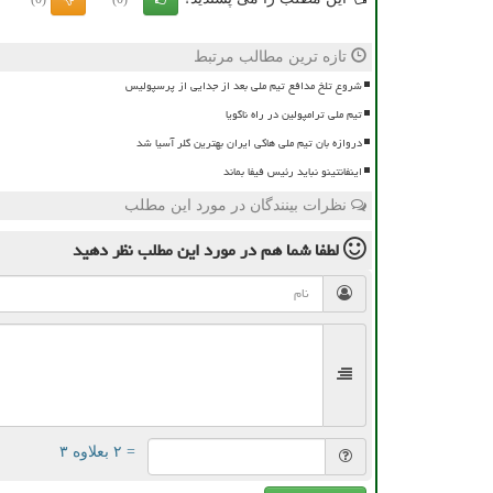
تازه ترین مطالب مرتبط
شروع تلخ مدافع تیم ملی بعد از جدایی از پرسپولیس
تیم ملی ترامپولین در راه ناگویا
دروازه بان تیم ملی هاکی ایران بهترین گلر آسیا شد
اینفانتینو نباید رئیس فیفا بماند
نظرات بینندگان در مورد این مطلب
لطفا شما هم
در مورد این مطلب
نظر دهید
= ۲ بعلاوه ۳