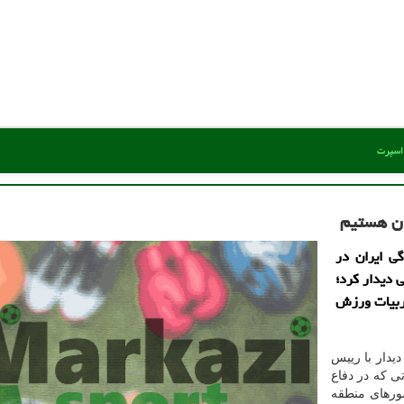
 اسپرت
ان هستیم
ی ایران در
 دیدار کرد؛
جربیات ورزش
یدار با رییس
تی که در دفاع
کشورهای منطقه