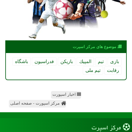
موضوع های مركز اسپرت
بازی
تیم
المپیك
بازیكن
فدراسیون
باشگاه
رقابت
تیم ملی
اخبار اسپورت
مرکز اسپورت - صفحه اصلی
مركز اسپرت