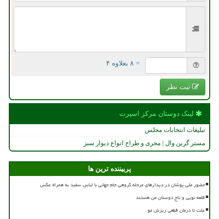
= ۸ بعلاوه ۴
ثبت نظر
لینک دوستان مركز اسپرت
تبلیغات انتخابات مجلس
مستر گرین وال | مجری و طراح انواع دیوار سبز
پربیننده ترین ها
حضور ملی پوشان در دیدارهای مرحله گروهی جام جهانی با لباس سفید به همراه عکس
قلعه نویی و تاج دوستان من هستند
علت تا درمان قطعی ریزش مو