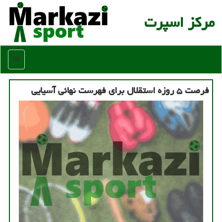
مركز اسپرت
منو
فرصت ۵ روزه استقلال برای فهرست نهائی آسیایی