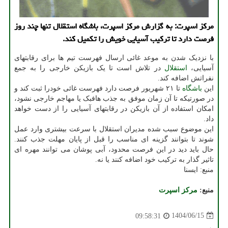
مرکز اسپرت: به گزارش مرکز اسپرت، باشگاه استقلال تنها چند روز
فرصت دارد تا ترکیب آسیایی خویش را تکمیل کند.
با نزدیک شدن به موعد غائی ارسال فهرست تیم ها برای رقابتهای
آسیایی،
استقلال
در تلاش است تا یک بازیکن خارجی را به جمع
نفراتش اضافه کند.
این
باشگاه
تا ۲۱ شهریور فرصت دارد فهرست غائی خودرا ثبت کند و
در صورتیکه تا آن زمان موفق به جذب هافبک یا مهاجم خارجی نشود،
امکان استفاده از آن بازیکن در رقابتهای آسیایی را از دست خواهد
داد.
این موضوع سبب شده مدیران استقلال با سرعت بیشتری وارد عمل
شوند تا بتوانند گزینه ای مناسب را قبل از پایان مهلت جذب کنند.
حال باید دید در این فرصت محدود، آبی پوشان می توانند مهره ای
تاثیر گذار به ترکیب خود اضافه کنند یا نه.
منبع: ایسنا
منبع:
مركز اسپرت
1404/06/15
09:58:31