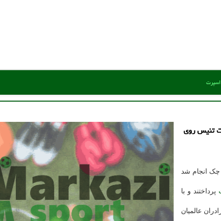
 اسپرت
ات تنیس روی
 چک انجام شد
پرداختند و با
دران عالمیان