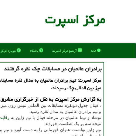
مركز اسپرت
خانه
آرشیو مركز اسپرت
باشگاه
درباره مركز
برادران عالمیان در مسابقات چک نقره گرفتند
مرکز اسپرت: تیم برادران عالمیان به مدال نقره مسابق
میز بین المللی چک رسیدند.
به گزارش مرکز اسپرت به نقل از خبرگزاری مشرق
، فینال جدول دونفره مسابقات بین المللی تنیس روی میز
و تیم برادران عالمیان به مدال نقره رسید.
نوشاد و نیما عالمیان در مرحله فینال با تیم ژاپن به
رقابت
نتیجه سه بر یک شکست خوردند.
تیم ژاپن توانست عنوان قهرمانی را به دست آورد و تیم برا
نایب قهرمان شد.