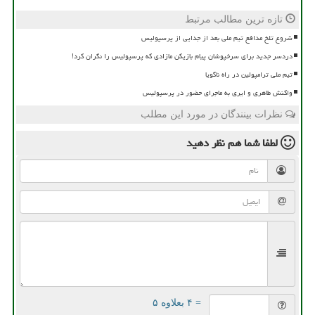
تازه ترین مطالب مرتبط
شروع تلخ مدافع تیم ملی بعد از جدایی از پرسپولیس
دردسر جدید برای سرخپوشان پیام بازیکن مازادی که پرسپولیس را نگران کرد!
تیم ملی ترامپولین در راه ناگویا
واکنش طاهری و ایری به ماجرای حضور در پرسپولیس
نظرات بینندگان در مورد این مطلب
لطفا شما هم
نظر دهید
= ۴ بعلاوه ۵