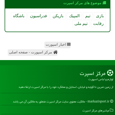
موضوع های مركز اسپرت
بازی
تیم
المپیك
بازیكن
فدراسیون
باشگاه
رقابت
تیم ملی
اخبار اسپورت
مرکز اسپورت - صفحه اصلی
مركز اسپرت
لوازم و لباس اسپورت
از زمین تمرین تا کوچه و خیابان، استایل و عملکرد خود را با مرکز اسپرت ارتقا دهید
markazisport.ir - مالکیت معنوی سایت مركز اسپرت متعلق به مالکین آن می باشد
میانبرهای مركز اسپرت