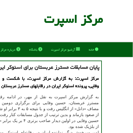
مركز اسپرت
خانه
آرشیو مركز اسپرت
باشگاه
درباره مركز
پایان مسابقات مسترز عربستان برای اسنوکر ای
مرکز اسپرت: به گزارش مرکز اسپرت، با شکست و
وفایی، پرونده اسنوکر ایران در رقابتهای مسترز عربستان
به گزارش مرکز اسپرت به نقل از مهر، در ادامه رقاب
مسترز عربستان، حسین وفایی برای برگزاری دومین د
مصاف «دانل» از انگلیس رفت و 
از صعود بازماند و بدین ترتیب از جدول مسابقات کنار رفت.
حسین وفایی در اولین دیدار صاحب ب
از بلژیک شده بود.
امیر سرخوش دیگر نماینده ایران در رقابتهای اسنوکر م