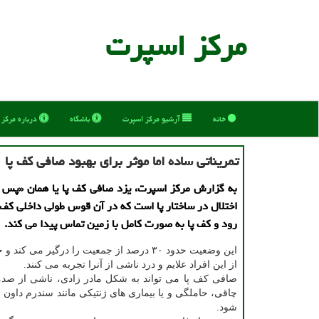
مركز اسپرت
خانه
آرشیو مركز اسپرت
باشگاه
درباره مركز
تمریناتی ساده اما موثر برای بهبود صافی کف پا
به گزارش مرکز اسپرت، یزد صافی کف پا یا همان «پس 
اختلال در ساختار پا است که در آن قوس طولی داخلی کف پ
رود و کف پا به صورت کامل با زمین تماس پیدا می کند.
از این افراد علایم و درد ناشی از آنرا تجربه می کنند.
صافی کف پا می تواند به شکل مادر زادی، ناشی از صدمه
چاقی، حاملگی و یا بیماری های ژنتیکی مانند سندرم داون و
شود.