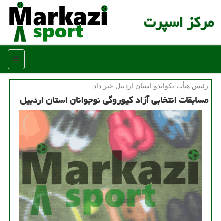
مركز اسپرت
منو
رئیس هیأت تكواندو استان اردبیل خبر داد
مسابقات انتخابی آزاد کیوروگی نوجوانان استان اردبیل