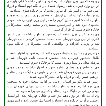
وی به منتخبین وزن چهارم اشاره نمود و اظهار داشت: علی بایرامی
در این وزن قهرمان شد، رسول حمیدی در جایگاه دوم ایستاد و فرزاد
امین شرعی و امیرعلی کریم پور مشترکا در جایگاه سوم ایستادند.
رییس هیأت تکواندو استان اردبیل به منتخبین وزن پنجم اشاره نمود و
اظهار داشت: امیر حسین کریم زاده در این وزن قهرمان شد، مهدی
محمودی دوم شد و امیرحسین سمندری و محمد رفیعی مشترکا در
جایگاه سوم مشترک قرار گرفتند.
وی به منتخبین وزن ششم اشاره نمود و اظهار داشت: امیر عباس
فکری در این وزن قهرمان شد، محمد محسن کریمی نایب قهرمان
شد و پژمان آقازاده و ابوالفضل آدمی مشترکا در جایگاه سوم
ایستادند.
خوشروزی به نتایج مسابقات وزن هفتم اشاره نمود و اظهار داشت:
طاها احمدپور قهرمان شد، محسن قاسمی نایب قهرمان شد و
مرصاد معانی و سینا زبوری مشترکا درجایگاه سوم ایستادند.
وی به نتایج وزن هشتم اشاره نمود و اظهار داشت: محمد مهدی
نادری در این وزن قهرمان شد، هادی رضاپور در جایگاه دوم ایستاد و
ابراهیم حسن زاده و فرنام واحد مشترکا سوم شدند.
رییس هیأت تکواندو استان اردبیل در ادامه سخنان خود به منتخبین
وزن نهم اشاره نمود و اظهار داشت: احسان شهابی قهرمان شد،
مهدی رزاقی در جایگاه دوم ایستاد و کسری مهدیزاده سوم شد.
وی ادامه داد: در وزن دهم نیز حسام جلالی قهرمان شد، ابوالفضل
رحیمی نژآد در جایگاه دوم ایستاد و اسماعیل حسن زاده و امیرمهدی
بکلری مشترکا سوم شدند.