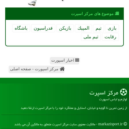
موضوع های مركز اسپرت
بازی
تیم
المپیك
بازیكن
فدراسیون
باشگاه
رقابت
تیم ملی
اخبار اسپورت
مرکز اسپورت - صفحه اصلی
مركز اسپرت
لوازم و لباس اسپورت
از زمین تمرین تا کوچه و خیابان، استایل و عملکرد خود را با مرکز اسپرت ارتقا دهید
markazisport.ir - مالکیت معنوی سایت مركز اسپرت متعلق به مالکین آن می باشد