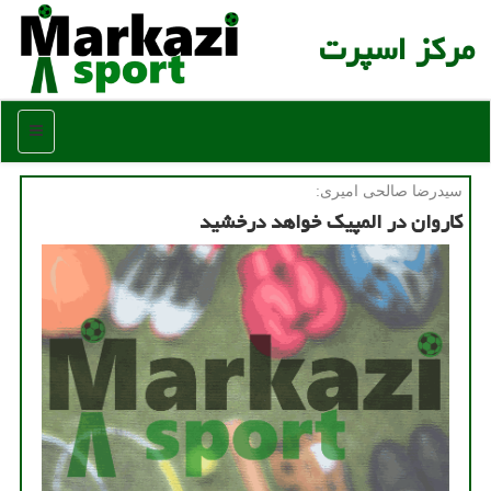
مركز اسپرت
منو
سیدرضا صالحی امیری:
كاروان در المپیك خواهد درخشید