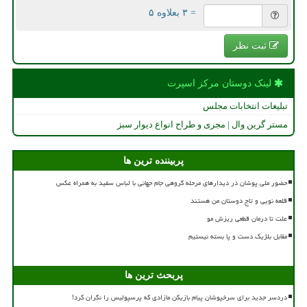
= ۳ بعلاوه ۵
ثبت نظر
لینک دوستان مركز اسپرت
تبلیغات انتخابات مجلس
مستر گرین وال | مجری و طراح انواع دیوار سبز
پربیننده ترین ها
حضور ملی پوشان در دیدارهای مرحله گروهی جام جهانی با لباس سفید به همراه عکس
قلعه نویی و تاج دوستان من هستند
علت تا درمان قطعی ریزش مو
مقابل بلژیک دست و پا بسته نیستیم
پربحث ترین ها
دردسر جدید برای سرخپوشان پیام بازیکن مازادی که پرسپولیس را نگران کرد!