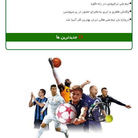
تیم ملی ترامپولین در راه ناگویا
واکنش طاهری و ایری به ماجرای حضور در پرسپولیس
دروازه بان تیم ملی هاکی ایران بهترین گلر آسیا شد
جدیدترین ها