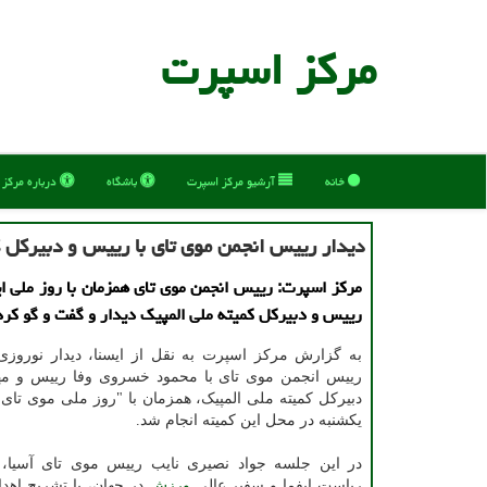
مركز اسپرت
خانه
آرشیو مركز اسپرت
باشگاه
درباره مركز
دیدار رییس انجمن موی تای با رییس و دبیرکل ک
مرکز اسپرت: رییس انجمن موی تای همزمان با روز ملی ا
رییس و دبیرکل کمیته ملی المپیک دیدار و گفت و گو کرد
به گزارش مرکز اسپرت به نقل از ایسنا، دیدار نوروزی
رییس انجمن موی تای با محمود خسروی وفا رییس و مه
دبیرکل کمیته ملی المپیک، همزمان با "روز ملی موی تای" 
یکشنبه در محل این کمیته انجام شد.
در این جلسه جواد نصیری نایب رییس موی تای آسیا
ریاست ایفما و سفیر عالی
ورزش
در جهان، با تشریح اهد