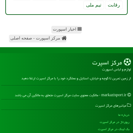
رقابت
تیم ملی
اخبار اسپورت
مرکز اسپورت - صفحه اصلی
مركز اسپرت
لوازم و لباس اسپورت
از زمین تمرین تا کوچه و خیابان، استایل و عملکرد خود را با مرکز اسپرت ارتقا دهید
markazisport.ir - مالکیت معنوی سایت مركز اسپرت متعلق به مالکین آن می باشد
میانبرهای مركز اسپرت
درباره ما
رپورتاژ در مركز اسپرت
بک لینک در مركز اسپرت