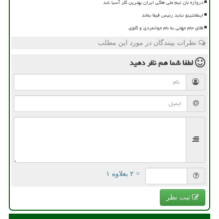
دروازه بان تیم ملی هاکی ایران بهترین گلر آسیا شد
اینفانتینو نباید رئیس فیفا بماند
طلای جام جهانی به نام جوانمردی و گلوی
نظرات بینندگان در مورد این مطلب
لطفا شما هم
نظر دهید
= ۲ بعلاوه ۱
ثبت نظر