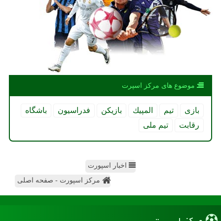
موضوع های مركز اسپرت
بازی
تیم
المپیك
بازیكن
فدراسیون
باشگاه
رقابت
تیم ملی
اخبار اسپورت
مرکز اسپورت - صفحه اصلی
مركز اسپرت