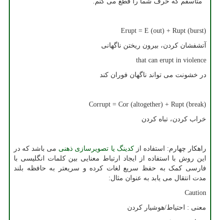
متاسفم که حرف شما را قطع می کنم.
Erupt = E (out) + Rupt (burst)
آتشفشان کردن، بیرون ریختن ناگهانی
that can erupt in violence
در خشونت می تواند ناگهان فوران کند
Corrupt = Cor (altogether) + Rupt (break)
خراب کردن، تباه کردن
راهکار چهارم: استفاده از
کدینگ یا تصویرسازی ذهنی
می باشد که در
این روش با استفاده از ایجاد ارتباط معنایی بین کلمات انگلیسی با
فارسی کمک به حفظ سریع لغات کرده و سریعتر به حافظه بلند
مدت انتقال می یابد به عنوان مثال:
Caution
معنی : احتیاط/هوشیار کردن