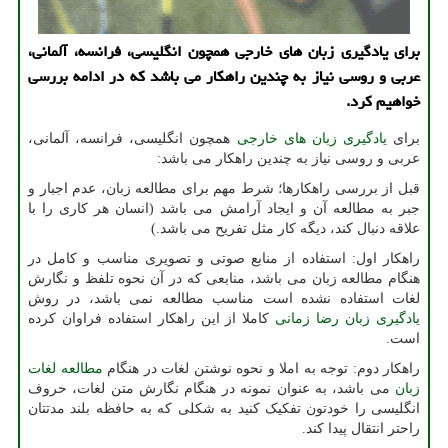
برای یادگیری زبان های خارجی همچون انگلیسی، فرانسه، آلمانی،
عربی و روسی نیاز به چندین راهکار می باشد که در ادامه بررسی
خواهیم کرد.
برای
یادگیری زبان های خارجی
همچون انگلیسی، فرانسه، آلمانی،
عربی و روسی نیاز به چندین راهکار می باشد:
قبل از بررسی راهکارها؛ شرط مهم برای مطالعه زبان، عدم اجبار و
جبر به مطالعه آن و ایجاد آرامش می باشد (انسان هر کاری را با
علاقه دنبال کند، دیگه کار مثل تفریح می باشد.)
راهکار اول: استفاده از منابع صوتی و تصویری مناسب و کامل در
هنگام مطالعه زبان می باشد، منابعی که در آن نحوه تلفظ و نگارش
لغات استفاده نشده است مناسب مطالعه نمی باشد، در روش
یادگیری زبان رضا زمانی
کاملا از این راهکار استفاده فراوان کرده
است.
راهکار دوم: توجه به املا و نحوه نوشتن لغات در هنگام
مطالعه لغات
زبان
می باشد، به عنوان نمونه در هنگام نگارش متن لغات، حروف
انگلیسی را خودتون تفکیک کنید به شکلی که به حافظه بلند مدتتان
راحتر انتقال پیدا کند.