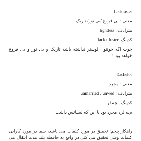
Lackluster
معنی : بی فروغ /بی نور/ تاریک
مترادف :
lightless
کدینگ:
lack+ luster
خوب اگه خونتون لوستر نداشته باشه تاریک و بی نور و بی فروغ
خواهد بود !
Bachelor
معنی : مجرد
مترادف :
unmarried , unwed
کدینگ: بچه لر
بچه لره مجرد بود با این که لیسانس داشت
راهکار پنجم: تحقیق در مورد کلمات می باشد، شما در مورد کارایی
کلمات وقتی تحقیق می کنی در واقع به حافظه بلند مدت انتقال می