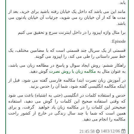
یابد.
مانند این می باشد که داخل یک خیابان رفته باشید برای خرید، بعد از
مدت ها که از آن خیابان رد می شوید، جزئیات آن خیابان یادتون می
باشد.
برا مثال واژه اپیزود را در داخل اینترنت سرچ و تحقیق می کنیم
:
Episode
قسمتی از یک سریال چند قسمتی است که با مضامین مختلف، یک
خط سیر داستانی را طی می کند، را اپیزود می گویند.
راهکار ششم: روش ایجاد سوال و پاسخ در مطالعه زبان می باشد،
به عنوان مثال به
مکالمه زبان با روش نصرت
گوش دهید.
در آموزش زبان نصرت ابتدا مکالمه فارسی گفته می شود، قبل از
اینکه مکالمه انگلیسی گفته شود، شما آن را حدس بزنید.
حدس و استفاده کلمات در انگلیسی (حتی به اشتباه) باعث می شود
که وقتی استفاده صحیح این کلمات را گوش می دهید، استفاده
صحیحتر این کلمات را در مکالمه زبان یاد خواهید گرفت، و برای
همین است که شما با چند سال زندگی در خارج از کشور راحت
مکالمه را انجام می دهید.
1403/12/06
21:45:58