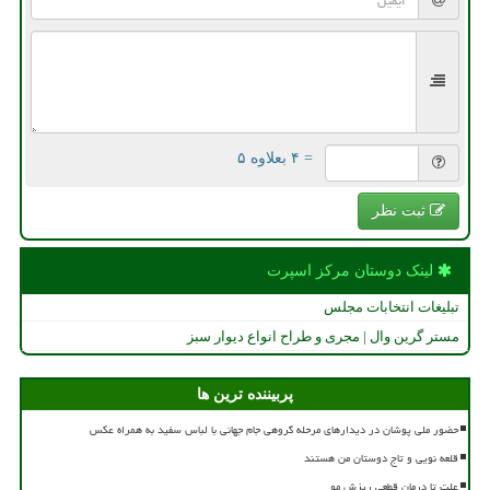
= ۴ بعلاوه ۵
ثبت نظر
لینک دوستان مركز اسپرت
تبلیغات انتخابات مجلس
مستر گرین وال | مجری و طراح انواع دیوار سبز
پربیننده ترین ها
حضور ملی پوشان در دیدارهای مرحله گروهی جام جهانی با لباس سفید به همراه عکس
قلعه نویی و تاج دوستان من هستند
علت تا درمان قطعی ریزش مو