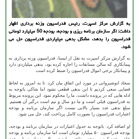
به گزارش مرکز اسپرت، رئیس فدراسیون وزنه برداری اظهار
داشت: اگر سازمان برنامه ریزی و بودجه، بودجه 50 میلیارد تومانی
فدراسیون را بدهد، مشکل بدهی میلیاردی فدراسیون حل می
شود.
به گزارش مرکز اسپرت به نقل از ایسنا، فدراسیون وزنه برداری به
پیمانکاری که سالن مسابقات را اجاره کرده بود، بدهی میلیاردی دارد
و پیمانکار برخی اموال فدراسیون را ضبط کرده است.
سجاد انوشیروانی در مورد این اتفاق بیان کرد: تا به امروز به لحاظ
قضایی سعی کردیم تا این بدهی قطعی نشود اما شاکی باتوجه به
ادله هایی که در پرونده داشت، ما را محکوم نمود. این پرونده مربوط
به فدراسیون قبلی است و ما دو سال و نیم است درگیر آن هستیم.
مبلغ بدهی عدد بسیار بالایی نیست اگر سازمان برنامه و بودجه
اعتبارات فدراسیون را بصورت کامل پرداخت کند، حل می شود.
او اضافه کرد: باتوجه به جدول اعتبارات در سازمان برنامه و بودجه،
بودجه فدراسیون ۵۰ میلیارد تومان است اما سازمان برنامه و بودجه
خلف وعده کرد و بودجه پرداختی ما صفر ریال بوده است. این عدم