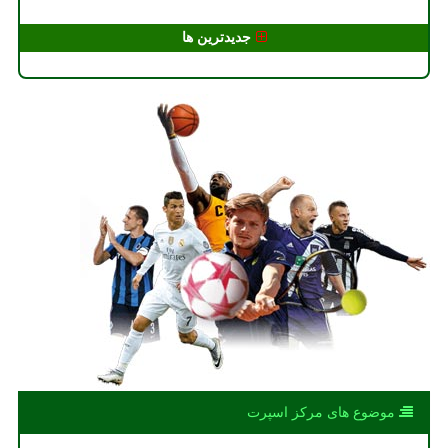
جدیدترین ها
موضوع های مركز اسپرت