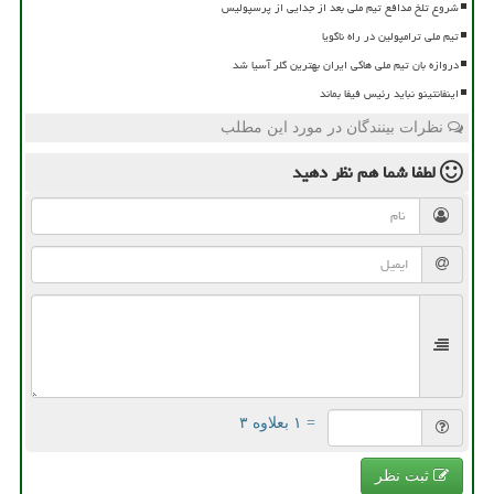
شروع تلخ مدافع تیم ملی بعد از جدایی از پرسپولیس
تیم ملی ترامپولین در راه ناگویا
دروازه بان تیم ملی هاکی ایران بهترین گلر آسیا شد
اینفانتینو نباید رئیس فیفا بماند
نظرات بینندگان در مورد این مطلب
لطفا شما هم
نظر دهید
= ۱ بعلاوه ۳
ثبت نظر