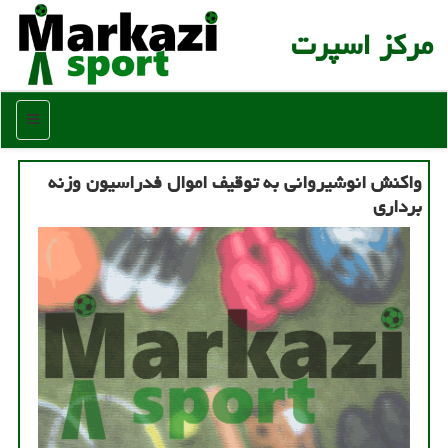
مركز اسپرت
منو
واکنش انوشیروانی به توقیف اموال فدراسیون وزنه
برداری