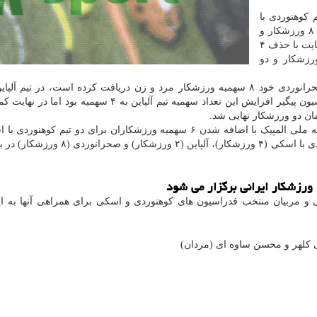
کوهنوردی با
اسکی به هاربین متقاضی کسب ۱۱ سهمیه برای معرفی ۸ ورزشکار و
سه همراه (کادر فنی) شده بود اما کمیته ملی المپیک در نهایت با حذف ۴
رزشکاران و یک سهمیه همراهان، با حضور ۴ ورزشکار و دو
فدراسیون اسکی و ورزش های زمستانی هم برای تیم صحرانوردی خود ۸ سهمیه ورزشکار مرد و زن دریافت کرده است، در تی
سهمیه برای ورزشکاران در اختیار گرفته است. این فدراسیون پیگیر افزایش این تعداد سهمیه تیم آلپاین به ۴ س
مان دو ورزشکار نهایی شد.
نفر) و آلپاین (۲ نفر)، با ۱۴ ورزشکار در رشته های کوهنوردی با اسکی (۴ ورزشکار)، آلپاین 
 و مربیان منتخب فدراسیون های کوهنوردی و اسکی برای همراهی آنها به 
ی کلهر و محسن ساوه ای (مردان)