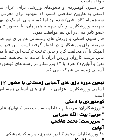
خواهد داشت.
فدراسیون کوهنوردی و صعودهای ورزشی برای اعزام تیم 
سهمیه و
عضو کادر فنی در این تیم موافقت نمود.
المپیک با آن مخالفت کرد و بدین ترتیب ترکیب این تیم با ه
آسیایی زمستانی شرکت می کند.
نهمین دوره بازی های آسیایی زمستانی با حضور ۱۴ ورزشکار ایرانی برگزار می شود
اسامی ورزشکاران اعزامی به بازی های آسیایی زمستانی
است:
کوهنوردی با اسکی
* ورزشکاران:
مرضیا بها، فاطمه سادات صید (بانوان)، عل
* مربی: بیت الله سیرایی
* سرپرست: محمد هاشمی
آلپاین
>* ورزشکاران: محمد کیا دربندسری، مریم کیاشمشکی