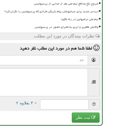
شروع تلخ مدافع تیم ملی بعد از جدایی از پرسپولیس
دردسر جدید برای سرخپوشان پیام بازیکن مازادی که پرسپولیس را نگران کرد!
تیم ملی ترامپولین در راه ناگویا
واکنش طاهری و ایری به ماجرای حضور در پرسپولیس
نظرات بینندگان در مورد این مطلب
لطفا شما هم
در مورد این مطلب
نظر دهید
= ۴ بعلاوه ۲
ثبت نظر