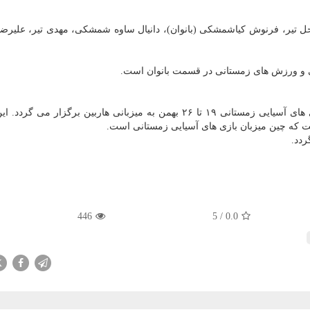
ل تیر، فرنوش کیاشمشکی (بانوان)، دانیال ساوه شمشکی، مهدی تیر، علیرضا
 و ورزش های زمستانی در قسمت بانوان است.
به گزارش مرکز اسپرت به نقل از مهر، نهمین دوره بازی های آسیایی زمستانی ۱۹ تا ۲۶ بهمن به میزبانی هاربین برگزار
ست که چین میزبان بازی های آسیایی زمستانی است.
446
5
/
0.0
X