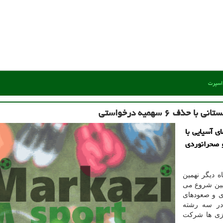
 اسپرت
ی آسیایی با
و صحرانوردی
ه دیگر نهمین
ربین شروع می
ی و صعودهای
در سه رشته
ازی ها شرکت