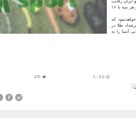
ایران رقابت
نزدیکی را برای قرار گرفتن در بالای جدول دنبال کردند و هر سه با ۱۶
خواهدنمود که
عداد طلا در
نی آسیا را به
470
5
/
0.0
X