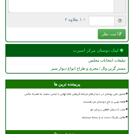
= ۱ بعلاوه ۲
ثبت نظر
لینک دوستان مركز اسپرت
تبلیغات انتخابات مجلس
مستر گرین وال | مجری و طراح انواع دیوار سبز
پربیننده ترین ها
حضور ملی پوشان در دیدارهای مرحله گروهی جام جهانی با لباس سفید به همراه عکس
قلعه نویی و تاج دوستان من هستند
علت تا درمان قطعی ریزش مو
مقابل بلژیک دست و پا بسته نیستیم