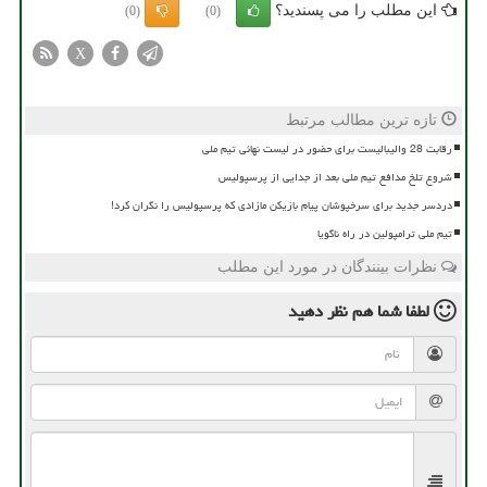
این مطلب را می پسندید؟
(0)
(0)
X
تازه ترین مطالب مرتبط
رقابت 28 والیبالیست برای حضور در لیست نهائی تیم ملی
شروع تلخ مدافع تیم ملی بعد از جدایی از پرسپولیس
دردسر جدید برای سرخپوشان پیام بازیکن مازادی که پرسپولیس را نگران کرد!
تیم ملی ترامپولین در راه ناگویا
نظرات بینندگان در مورد این مطلب
لطفا شما هم
نظر دهید