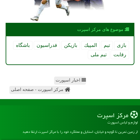
موضوع های مركز اسپرت
بازی
تیم
المپیك
بازیكن
فدراسیون
باشگاه
رقابت
تیم ملی
اخبار اسپورت
مرکز اسپورت - صفحه اصلی
مركز اسپرت
لوازم و لباس اسپورت
از زمین تمرین تا کوچه و خیابان، استایل و عملکرد خود را با مرکز اسپرت ارتقا دهید