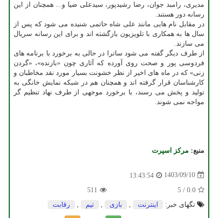
مدیری، رامبد جوان، رضا رشیدپور، سیدعلی ضیا و... همچنان از این
رسانه دور هستند.
در مقابل نام هایی مانند علی شاه حاتمی شنیده می شود که پس از
سال ها به همکاری با تلویزیون بازگشته اند و برای این رسانه سریال
می سازند.
از طرف دیگر گفته می شود ساترا در حالی به برخورد با برنامه های
فردوسی پور و صحت روی آورده که آثاری چون «بازنده»، «گردن
زنی» که در ماه های اخیر از نظر خشونت بسیار مورد نقد مخاطبان و
کارشناسان قرار گرفته اند و همچنان هم در شبکه نمایش خانگی به
تولید و پخش می رسند، با برخورد موجهی از طرف نهاد تنظیم گر
مواجه نمی شوند.
منبع:
مركز اسپرت
1403/09/10
13:43:54
511
5
/
0.0
تگهای خبر:
اینترنت
,
بازی
,
تیم
,
رقابت