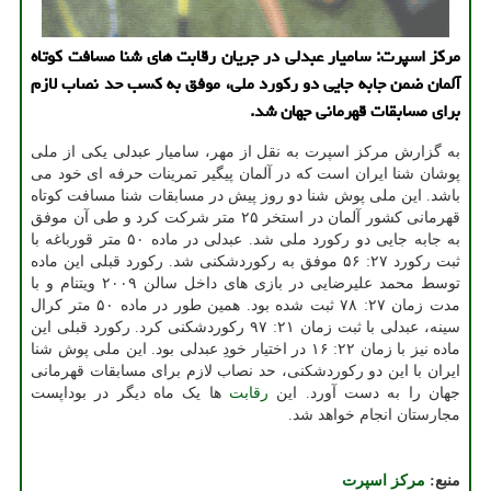
مرکز اسپرت: سامیار عبدلی در جریان رقابت های شنا مسافت کوتاه
آلمان ضمن جابه جایی دو رکورد ملی، موفق به کسب حد نصاب لازم
برای مسابقات قهرمانی جهان شد.
به گزارش مرکز اسپرت به نقل از مهر، سامیار عبدلی یکی از ملی
پوشان شنا ایران است که در آلمان پیگیر تمرینات حرفه ای خود می
باشد. این ملی پوش شنا دو روز پیش در مسابقات شنا مسافت کوتاه
قهرمانی کشور آلمان در استخر ۲۵ متر شرکت کرد و طی آن موفق
به جابه جایی دو رکورد ملی شد. عبدلی در ماده ۵۰ متر قورباغه با
ثبت رکورد ۲۷: ۵۶ موفق به رکوردشکنی شد. رکورد قبلی این ماده
توسط محمد علیرضایی در بازی های داخل سالن ۲۰۰۹ ویتنام و با
مدت زمان ۲۷: ۷۸ ثبت شده بود. همین طور در ماده ۵۰ متر کرال
سینه، عبدلی با ثبت زمان ۲۱: ۹۷ رکوردشکنی کرد. رکورد قبلی این
ماده نیز با زمان ۲۲: ۱۶ در اختیار خودِ عبدلی بود. این ملی پوش شنا
ایران با این دو رکوردشکنی، حد نصاب لازم برای مسابقات قهرمانی
جهان را به دست آورد. این
رقابت
ها یک ماه دیگر در بوداپست
مجارستان انجام خواهد شد.
منبع:
مركز اسپرت