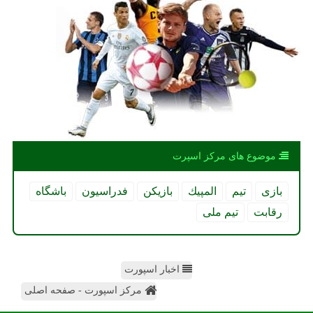
موضوع های مركز اسپرت
بازی
تیم
المپیك
بازیكن
فدراسیون
باشگاه
رقابت
تیم ملی
اخبار اسپورت
مرکز اسپورت - صفحه اصلی