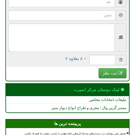
= ۸ بعلاوه ۲
ثبت نظر
لینک دوستان مركز اسپرت
تبلیغات انتخابات مجلس
مستر گرین وال | مجری و طراح انواع دیوار سبز
پربیننده ترین ها
حضور ملی پوشان در دیدارهای مرحله گروهی جام جهانی با لباس سفید به همراه عکس