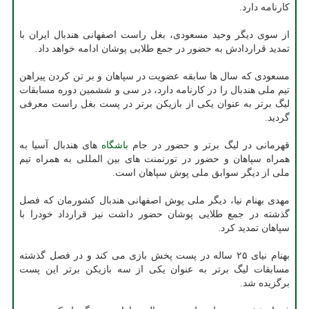
کارنامه دارد.
از سوی دیگر وحید مسعودی، بغل راست اصفهانی هندبال ایران با
تمدید قراردادش به حضور در جمع طلایی پوشان ادامه خواهد داد.
مسعودی که سال ها سابقه عضویت در سپاهان و بر تن کردن پیراهن
تیم ملی هندبال را در کارنامه دارد، در سی و ششمین دوره مسابقات
لیگ برتر به عنوان یکی از بازیکن برتر در پست بغل راست معرفی
گردید.
قهرمانی در لیگ برتر و حضور در جام
باشگاه
های هندبال آسیا به
همراه سپاهان و حضور در تورنمنت های بین المللی به همراه تیم
ملی از دیگر سوابق ملی پوش سپاهان است.
مهدی بهنام نیا، دیگر ملی پوش اصفهانی هندبال کشورمان که فصل
گذشته در جمع طلایی پوشان حضور داشت نیز قرارداد خودرا با
سپاهان تمدید کرد.
بهنام نیای ۲۵ ساله در پست پخش بازی می کند و در فصل گذشته
مسابقات لیگ برتر به عنوان یکی از سه بازیکن برتر این پست
برگزیده شد.