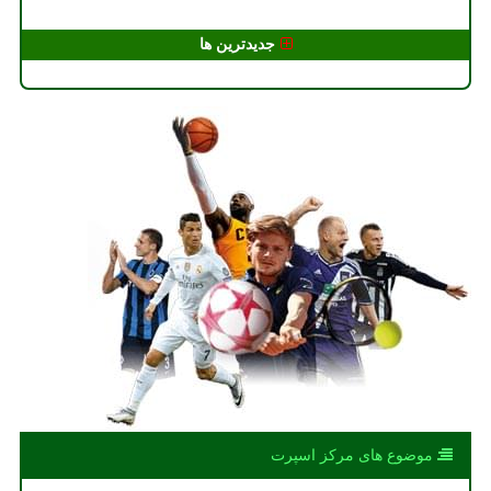
جدیدترین ها
موضوع های مركز اسپرت