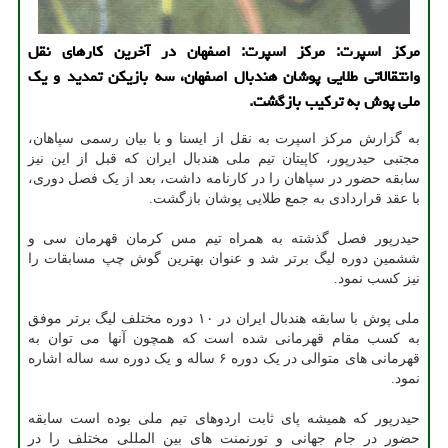
مرکز اسپرت: مرکز اسپرت: اصفهان در آخرین کارهای نقل
وانتقالاتی طلایی پوشان هندبال اصفهان، سه بازیکن تمدید و یک
ملی پوش به ترکیب بازگشت.
به گزارش مرکز اسپرت به نقل از ایسنا و با بیان رسمی سپاهان،
مجتبی حیدرپور، کاپیتان تیم ملی هندبال ایران که قبل از این نیز
سابقه حضور در سپاهان را در کارنامه داشت، بعد از یک فصل دوری،
با عقد قراردادی به جمع طلایی پوشان بازگشت.
حیدرپور فصل گذشته به همراه تیم مس کرمان قهرمان سی و
ششمین دوره لیگ برتر شد و عنوان بهترین گوش چپ مسابقات را
نیز کسب نمود.
ملی پوش با سابقه هندبال ایران در ۱۰ دوره مختلف لیگ برتر موفق
به کسب مقام قهرمانی شده است که همچون آنها می توان به
قهرمانی های متوالی در یک دوره ۶ ساله و یک دوره سه ساله اشاره
نمود.
حیدرپور که همیشه پای ثابت اردوهای تیم ملی بوده است سابقه
حضور در جام جهانی و تورنمنت های بین المللی مختلف را در