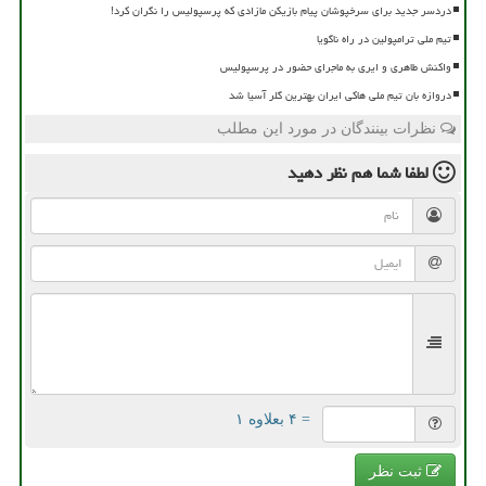
دردسر جدید برای سرخپوشان پیام بازیکن مازادی که پرسپولیس را نگران کرد!
تیم ملی ترامپولین در راه ناگویا
واکنش طاهری و ایری به ماجرای حضور در پرسپولیس
دروازه بان تیم ملی هاکی ایران بهترین گلر آسیا شد
نظرات بینندگان در مورد این مطلب
لطفا شما هم
نظر دهید
= ۴ بعلاوه ۱
ثبت نظر