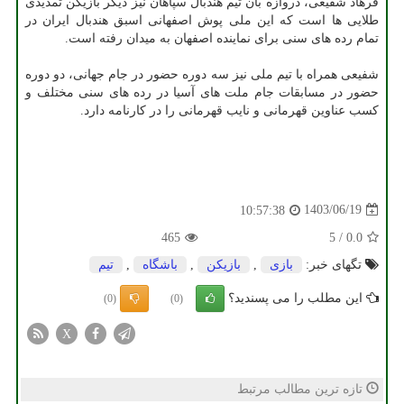
فرهاد شفیعی، دروازه بان تیم هندبال سپاهان نیز دیگر بازیکن تمدیدی
طلایی ها است که این ملی پوش اصفهانی اسبق هندبال ایران در
تمام رده های سنی برای نماینده اصفهان به میدان رفته است.
شفیعی همراه با تیم ملی نیز سه دوره حضور در جام جهانی، دو دوره
حضور در مسابقات جام ملت های آسیا در رده های سنی مختلف و
کسب عناوین قهرمانی و نایب قهرمانی را در کارنامه دارد.
1403/06/19
10:57:38
465
5
/
0.0
تگهای خبر:
بازی
,
بازیكن
,
باشگاه
,
تیم
این مطلب را می پسندید؟
(0)
(0)
X
تازه ترین مطالب مرتبط