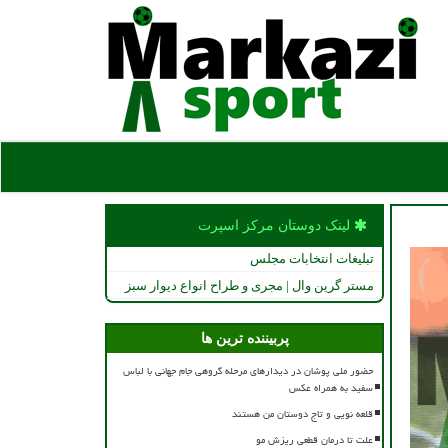
لینک دوستان مركز اسپرت
تبلیغات انتخابات مجلس
مستر گرین وال | مجری و طراح انواع دیوار سبز
پربیننده ترین ها
حضور ملی پوشان در دیدارهای مرحله گروهی جام جهانی با لباس
سفید به همراه عکس
قلعه نویی و تاج دوستان من هستند
علت تا درمان قطعی ریزش مو