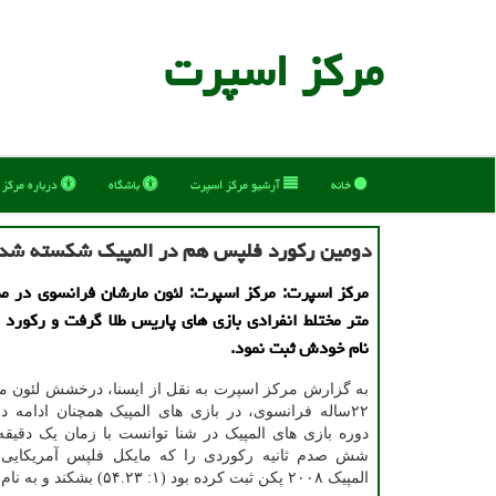
مركز اسپرت
خانه
آرشیو مركز اسپرت
باشگاه
درباره مركز
دومین رکورد فلپس هم در المپیک شکسته شد
متر مختلط انفرادی بازی های پاریس طلا گرفت و رکورد ا
نام خودش ثبت نمود.
به گزارش مرکز اسپرت به نقل از ایسنا، درخشش لئون ما
۲۲ساله فرانسوی، در بازی های المپیک همچنان ادامه دار
شش صدم ثانیه رکوردی را که مایکل فلپس آمریکایی 
المپیک ۲۰۰۸ پکن ثبت کرده بود (۱: ۵۴.۲۳) بشکند و به نام خود ثبت کند.