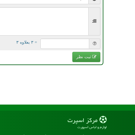
= ۳ بعلاوه ۳
ثبت نظر
مركز اسپرت
لوازم و لباس اسپورت